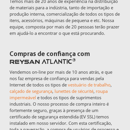
Temos mais de 20 anos de experiência na distribuição
de materiais para a indústria, tanto de importação e
produção interna, comercialização de todos os tipos de
itens, acessórios, máquinas de pequena e etc. Nossa
equipe, composta por mais de 20 pessoas terão prazer
em ajudá-lo a encontrar o que está procurando.
Compras de confiança com
ATLANTIC
®
REYSAN
Vendemos on-line por mais de 10 anos atrás, e que
nos faz empresa de confiança para vendas pela
Internet de todos os tipos de
vestuário de trabalho
,
calçado de segurança
,
lunettes de sécurité
,
roupa
impermeável
e todos os tipos de suprimentos
industriais. O nosso processo de compra inteiro é
fortemente seguro, graças à presença de um
certificado de segurança estendida (EV SSL) temos
instalado em nosso servidor. Com esta certificação,
toda a navegação, a compra de usuários de processo e