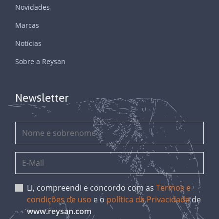
Novidades
Marcas
Notícias
Sobre a Reysan
Newsletter
Li, compreendi e concordo com as
Termos e
condições de uso
e o
política de Privacidade
de
www.reysan.com