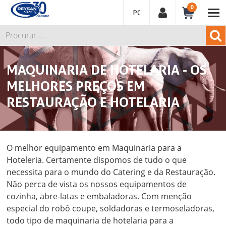
0
PORTUGUÊS
MAQUINARIA DE HOTELARIA - OS
MELHORES PREÇOS EM
RESTAURAÇÃO E HOTELARIA
O melhor equipamento em Maquinaria para a
Hoteleria. Certamente dispomos de tudo o que
necessita para o mundo do Catering e da Restauração.
Não perca de vista os nossos equipamentos de
cozinha, abre-latas e embaladoras. Com menção
especial do robô coupe, soldadoras e termoseladoras,
todo tipo de maquinaria de hotelaria para a