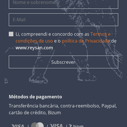
Li, compreendi e concordo com as
Termos e
condições de uso
e o
política de Privacidade
de
www.reysan.com
Métodos de pagamento
Transferência bancária, contra-reembolso, Paypal,
cartão de crédito, Bizum