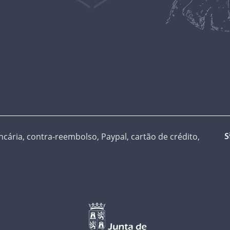
cária, contra-reembolso, Paypal, cartão de crédito,
S