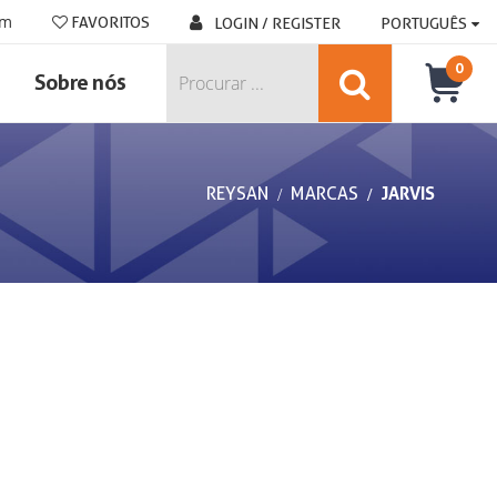
om
FAVORITOS
LOGIN / REGISTER
PORTUGUÊS
0
Sobre nós
REYSAN
MARCAS
JARVIS