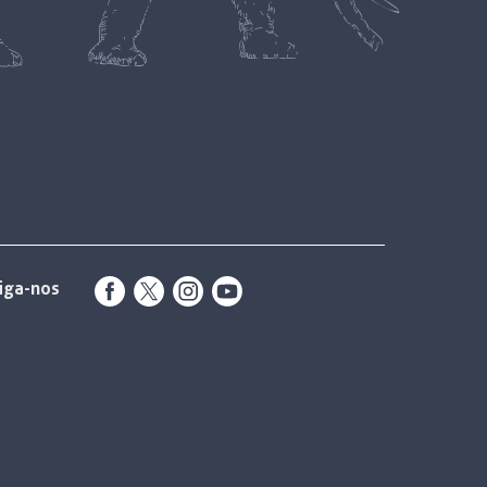
iga-nos