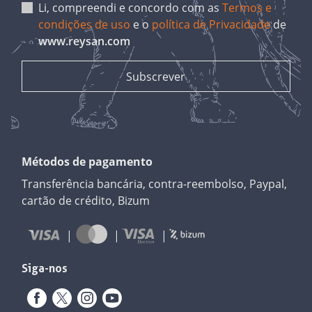
Li, compreendi e concordo com as
Termos e
condições de uso
e o
política de Privacidade
de
www.reysan.com
Métodos de pagamento
Transferência bancária, contra-reembolso, Paypal,
cartão de crédito, Bizum
Siga-nos