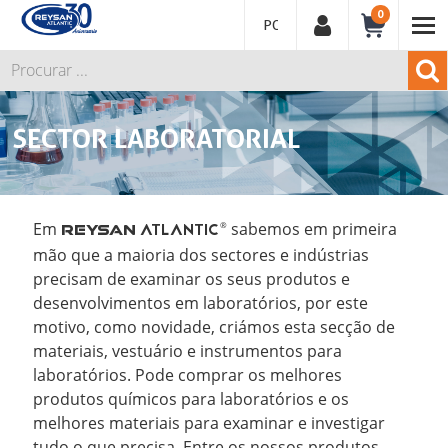
0
PORTUGUÊS
SECTOR LABORATORIAL
Em
sabemos em primeira
ATLANTIC
®
REYSAN
mão que a maioria dos sectores e indústrias
precisam de examinar os seus produtos e
desenvolvimentos em laboratórios, por este
motivo, como novidade, criámos esta secção de
materiais, vestuário e instrumentos para
laboratórios. Pode comprar os melhores
produtos químicos para laboratórios e os
melhores materiais para examinar e investigar
tudo o que precisa. Entre os nossos produtos