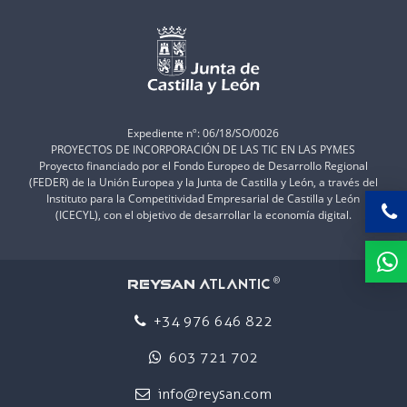
Expediente nº: 06/18/SO/0026
PROYECTOS DE INCORPORACIÓN DE LAS TIC EN LAS PYMES
Proyecto financiado por el Fondo Europeo de Desarrollo Regional
(FEDER) de la Unión Europea y la Junta de Castilla y León, a través del
Instituto para la Competitividad Empresarial de Castilla y León
(ICECYL), con el objetivo de desarrollar la economía digital.
ATLANTIC
REYSAN
®
+34 976 646 822
603 721 702
info@reysan.com