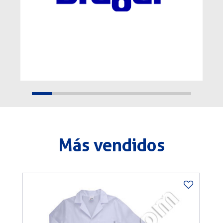
Más vendidos
C