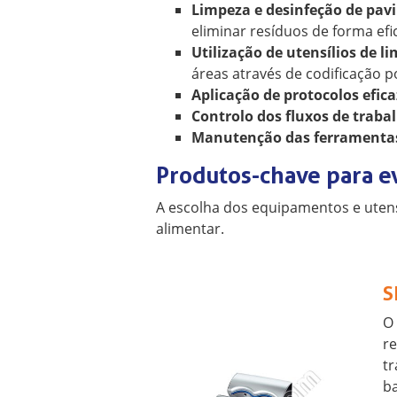
Limpeza e desinfeção de pavi
eliminar resíduos de forma e
Utilização de utensílios de 
áreas através de codificação p
Aplicação de protocolos efica
Controlo dos fluxos de traba
Manutenção das ferramentas
Produtos-chave para e
A escolha dos equipamentos e utens
alimentar.
S
O
re
tr
ba