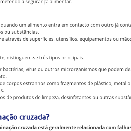
ometendo a segurança alimentar.
 quando um alimento entra em contacto com outro já cont
s ou substâncias.
e através de superfícies, utensílios, equipamentos ou mã
, distinguem-se três tipos principais:
 bactérias, vírus ou outros microrganismos que podem de
to.
de corpos estranhos como fragmentos de plástico, metal o
s.
uos de produtos de limpeza, desinfetantes ou outras subs
nação cruzada?
inação cruzada está geralmente relacionada com falhas