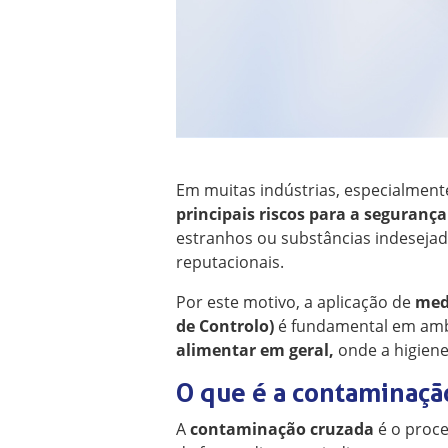
Em muitas indústrias, especialmen
principais riscos para a segurança
estranhos ou substâncias indeseja
reputacionais.
Por este motivo, a aplicação de
med
de Controlo)
é fundamental em am
alimentar em geral,
onde a higiene
O que é a contaminaçã
A
contaminação cruzada
é o proce