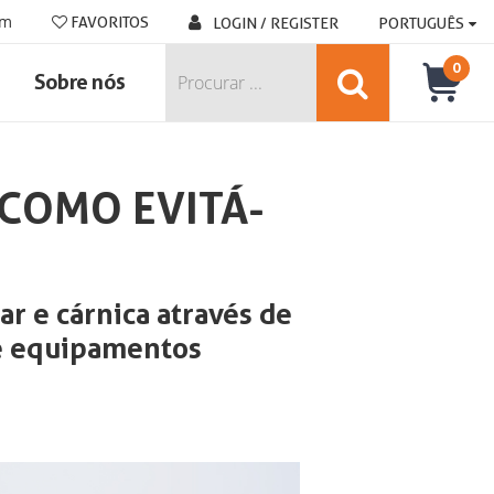
om
FAVORITOS
LOGIN / REGISTER
PORTUGUÊS
0
Sobre nós
 COMO EVITÁ-
ar e cárnica através de
de equipamentos