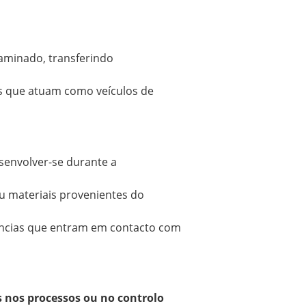
aminado, transferindo
os que atuam como veículos de
senvolver-se durante a
u materiais provenientes do
tâncias que entram em contacto com
 nos processos ou no controlo