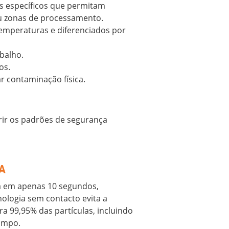
s específicos que permitam
ou zonas de processamento.
temperaturas e diferenciados por
balho.
os.
 contaminação física.
rir os padrões de segurança
A
a em apenas 10 segundos,
nologia sem contacto evita a
a 99,95% das partículas, incluindo
limpo.