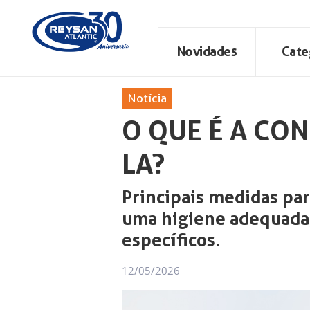
Novidades
Cate
Notícia
O QUE É A CO
LA?
Principais medidas par
uma higiene adequada,
específicos.
12/05/2026