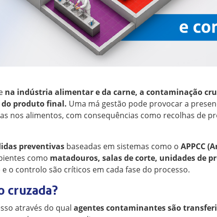
te
na indústria alimentar e da carne, a contaminação cr
 do produto final.
Uma má gestão pode provocar a presen
das nos alimentos, com consequências como recolhas de p
idas preventivas
baseadas em sistemas como o
APPCC (An
bientes como
matadouros, salas de corte, unidades de p
 e o controlo são críticos em cada fase do processo.
o cruzada?
sso através do qual
agentes contaminantes são transfer