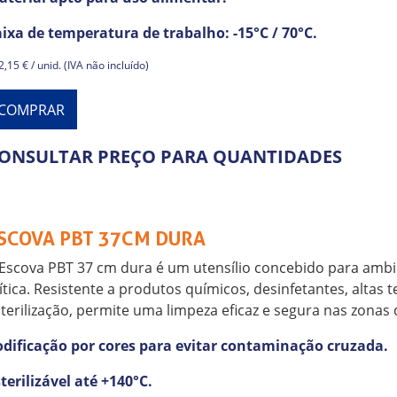
ixa de temperatura de trabalho: -15°C / 70°C.
,15 € / unid. (IVA não incluído)
COMPRAR
ONSULTAR PREÇO PARA QUANTIDADES
SCOVA PBT 37CM DURA
Escova PBT 37 cm dura é um utensílio concebido para ambi
ítica. Resistente a produtos químicos, desinfetantes, altas
terilização, permite uma limpeza eficaz e segura nas zonas
odificação por cores para evitar contaminação cruzada.
terilizável até +140°C.