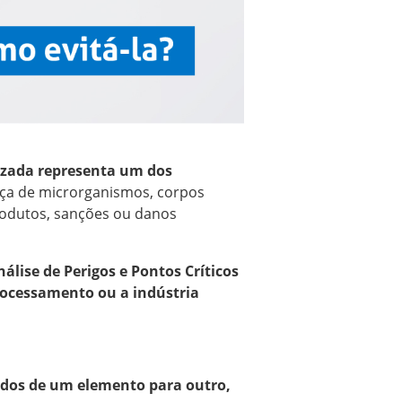
uzada representa um dos
ça de microrganismos, corpos
rodutos, sanções ou danos
álise de Perigos e Pontos Críticos
rocessamento ou a indústria
idos de um elemento para outro,