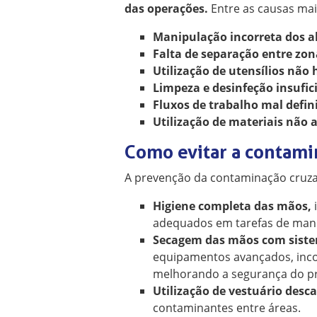
das operações.
Entre as causas ma
Manipulação incorreta dos a
Falta de separação entre zon
Utilização de utensílios não 
Limpeza e desinfeção insufic
Fluxos de trabalho mal defin
Utilização de materiais não
Como evitar a contami
A prevenção da contaminação cruzad
Higiene completa das mãos,
i
adequados em tarefas de mani
Secagem das mãos com siste
equipamentos avançados, incor
melhorando a segurança do p
Utilização de vestuário desc
contaminantes entre áreas.