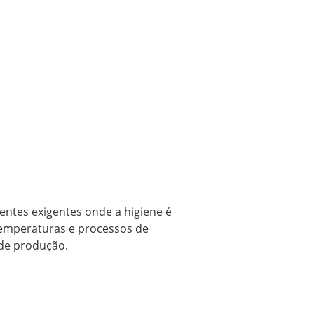
entes exigentes onde a higiene é
 temperaturas e processos de
 de produção.