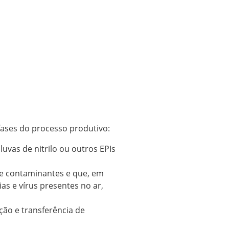
fases do processo produtivo:
uvas de nitrilo ou outros EPIs
e contaminantes e que, em
as e vírus presentes no ar,
ão e transferência de