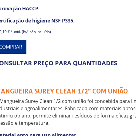
provação HACCP.
rtificação de higiene NSF P335.
,10 € / unid. (IVA não incluído)
COMPRAR
ONSULTAR PREÇO PARA QUANTIDADES
ANGUEIRA SUREY CLEAN 1/2" COM UNIÃO
Mangueira Surey Clean 1/2 com união foi concebida para 
dustriais e agroalimentares. Fabricada com materiais aptos
timicrobiano, permite eliminar resíduos de forma eficaz gra
essão e temperatura.
aterial apto para uso alimentar.