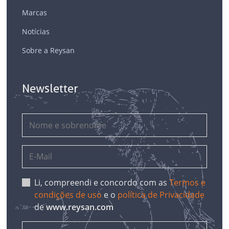
Marcas
Notícias
Sobre a Reysan
Newsletter
Li, compreendi e concordo com as
Termos e
condições de uso
e o
política de Privacidade
de
www.reysan.com