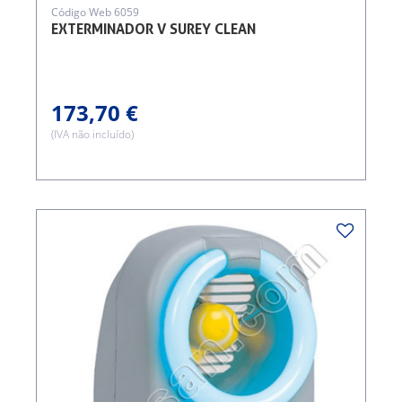
Código Web 6059
EXTERMINADOR V SUREY CLEAN
173,70 €
(IVA não incluído)