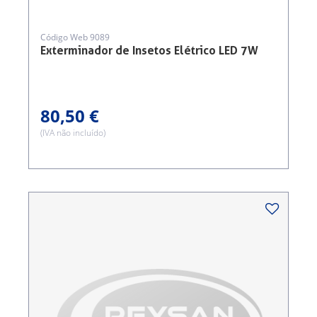
Código Web 9089
Exterminador de Insetos Elétrico LED 7W
80,50 €
(IVA não incluído)