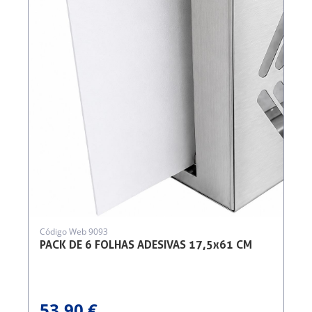
Código Web 9093
PACK DE 6 FOLHAS ADESIVAS 17,5x61 CM
53,90 €