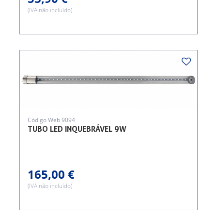
(IVA não incluído)
Código Web 9094
TUBO LED INQUEBRÁVEL 9W
165,00 €
(IVA não incluído)