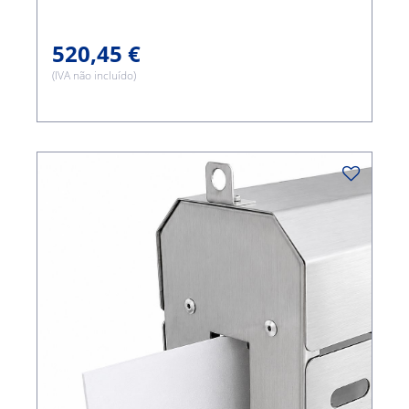
520,45 €
(IVA não incluído)