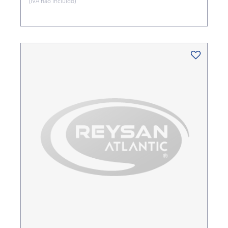
(IVA não incluído)