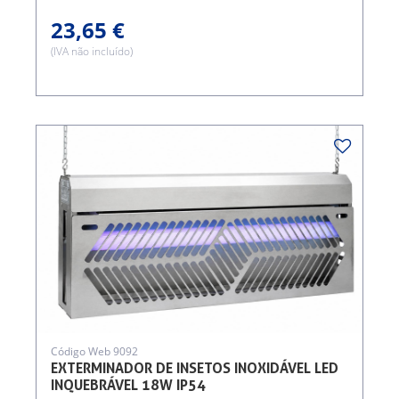
23,65 €
(IVA não incluído)
Código Web 9092
EXTERMINADOR DE INSETOS INOXIDÁVEL LED
INQUEBRÁVEL 18W IP54