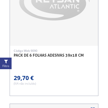
Código Web 9090
PACK DE 6 FOLHAS ADESIVAS 39x18 CM
Filtro
29,70 €
(IVA não incluído)