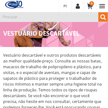
0
PORTUGUÊS
VESTUÁRIO DESCARTÁVEL
Vestuário descartável e outros produtos descartáveis
ao melhor qualidade-preço. Consulte as nossas batas,
macacos de trabalho de polipropileno e plástico, para
visitas, e o especial de aventais, mangas e capas de
sapatos de plástico para proteger o trabalhador de
riscos mínimos e manter sempre uma higiene total na
linha de produção. Temos todos os tipos de roupas
descartáveis. Se você não encontrar o que você
precisa, não hesite em nos consultar, certamente que
podemos fornecer-lhe. Você está procurando roupas