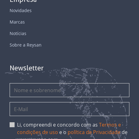
Novidades
Marcas
Notícias
Sobre a Reysan
Newsletter
Li, compreendi e concordo com as
Termos e
condições de uso
e o
política de Privacidade
de