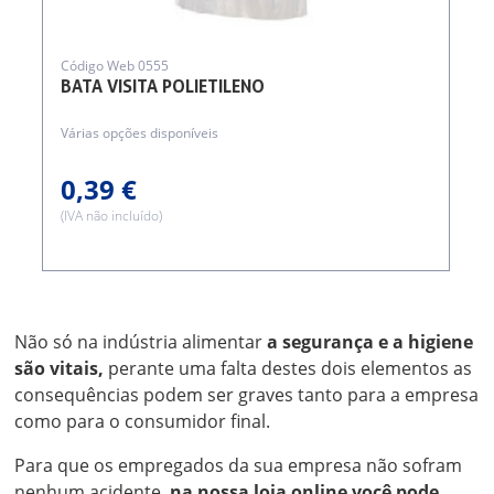
Código Web 0555
BATA VISITA POLIETILENO
Várias opções disponíveis
0,39 €
(IVA não incluído)
Não só na indústria alimentar
a segurança e a higiene
são vitais,
perante uma falta destes dois elementos as
consequências podem ser graves tanto para a empresa
como para o consumidor final.
Para que os empregados da sua empresa não sofram
nenhum acidente,
na nossa loja online você pode