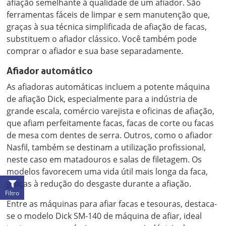
afiação semelhante à qualidade de um afiador. São
ferramentas fáceis de limpar e sem manutenção que,
graças à sua técnica simplificada de afiação de facas,
substituem o afiador clássico. Você também pode
comprar o afiador e sua base separadamente.
Afiador automático
As afiadoras automáticas incluem a potente máquina
de afiação Dick, especialmente para a indústria de
grande escala, comércio varejista e oficinas de afiação,
que afiam perfeitamente facas, facas de corte ou facas
de mesa com dentes de serra. Outros, como o afiador
Nasfil, também se destinam a utilização profissional,
neste caso em matadouros e salas de filetagem. Os
modelos favorecem uma vida útil mais longa da faca,
graças à redução do desgaste durante a afiação.
Filtro
Entre as máquinas para afiar facas e tesouras, destaca-
se o modelo Dick SM-140 de máquina de afiar, ideal