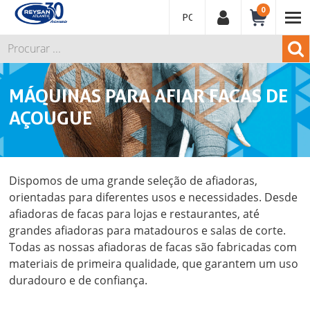
0
PORTUGUÊS
MÁQUINAS PARA AFIAR FACAS DE
AÇOUGUE
Dispomos de uma grande seleção de afiadoras,
orientadas para diferentes usos e necessidades. Desde
afiadoras de facas para lojas e restaurantes, até
grandes afiadoras para matadouros e salas de corte.
Todas as nossas afiadoras de facas são fabricadas com
materiais de primeira qualidade, que garantem um uso
duradouro e de confiança.