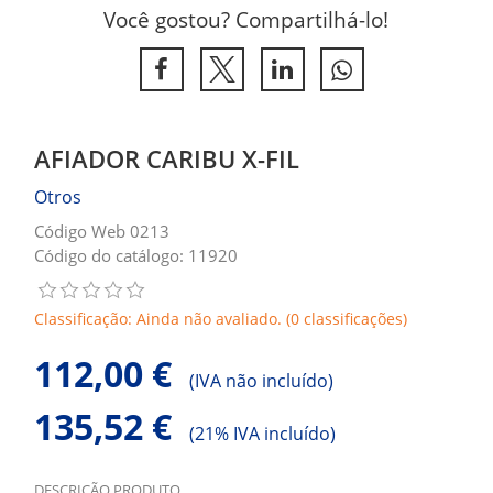
Você gostou? Compartilhá-lo!
AFIADOR CARIBU X-FIL
Otros
Código Web 0213
Código do catálogo: 11920
Classificação: Ainda não avaliado. (0 classificações)
112,00 €
(
IVA não incluído)
135,52 €
(
21% IVA incluído)
DESCRIÇÃO PRODUTO