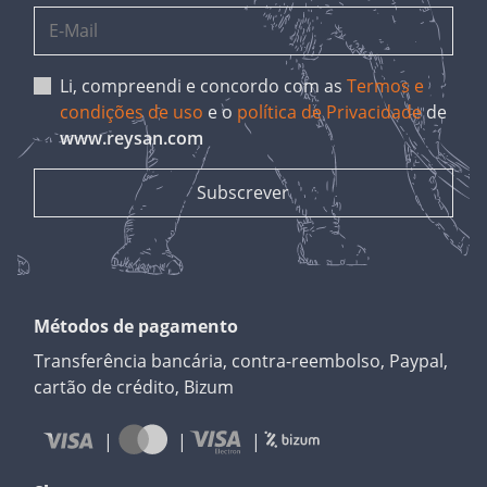
Li, compreendi e concordo com as
Termos e
condições de uso
e o
política de Privacidade
de
www.reysan.com
Métodos de pagamento
Transferência bancária, contra-reembolso, Paypal,
cartão de crédito, Bizum