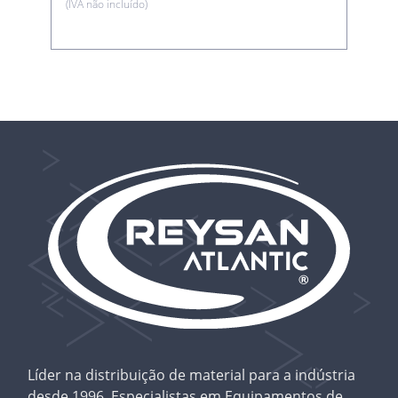
(IVA não incluído)
Líder na distribuição de material para a indústria
desde 1996. Especialistas em Equipamentos de