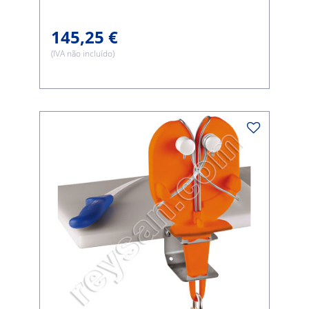
145,25 €
(IVA não incluído)