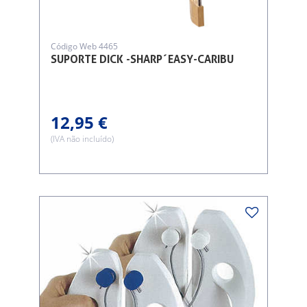
Código Web 4465
SUPORTE DICK -SHARP´EASY-CARIBU
12,95 €
(IVA não incluído)