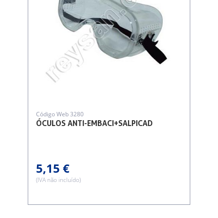
Código Web 3280
ÓCULOS ANTI-EMBACI+SALPICAD
5,15 €
(IVA não incluído)