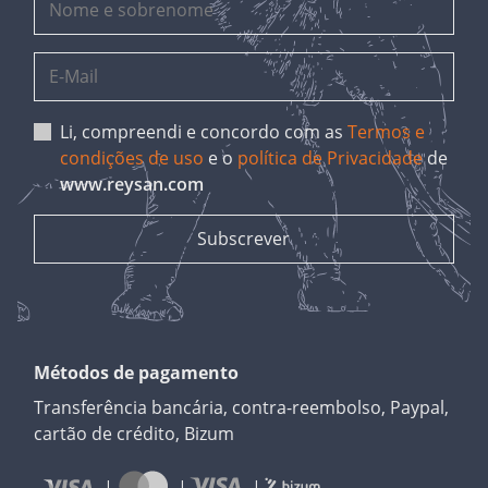
Li, compreendi e concordo com as
Termos e
condições de uso
e o
política de Privacidade
de
www.reysan.com
Métodos de pagamento
Transferência bancária, contra-reembolso, Paypal,
cartão de crédito, Bizum