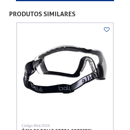
PRODUTOS SIMILARES
Código Web 0526