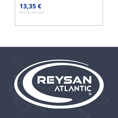
13,35 €
(IVA não incluído)