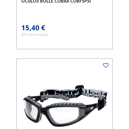
ÓCULOS BOLLE COBRA COBFSPSI
15,40 €
(IVA não incluído)