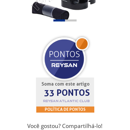
JOIN
PONTOS
REYSAN
Soma com este artigo
33 PONTOS
REYSAN ATLANTIC CLUB
POLÍTICA DE PONTOS
Você gostou? Compartilhá-lo!