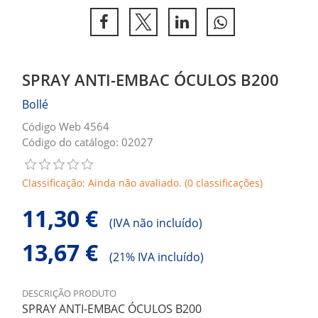
SPRAY ANTI-EMBAC ÓCULOS B200
Bollé
Código Web 4564
Código do catálogo: 02027
Classificação: Ainda não avaliado. (0 classificações)
11,30 €
(
IVA não incluído)
13,67 €
(
21% IVA incluído)
DESCRIÇÃO PRODUTO
SPRAY ANTI-EMBAC ÓCULOS B200