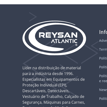
In
Adve
Term
Polít
Polít
Líder na distribuição de material
para a indústria desde 1996.
Polí
Especialistas em Equipamentos de
e re
Proteção Individual (EPI),
News
Descartáveis, Detectáveis,
Vestuário de Trabalho, Calçado de
Polít
Segurança, Máquinas para Carnes,