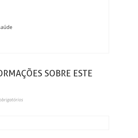
 saúde
ORMAÇÕES SOBRE ESTE
brigatórios