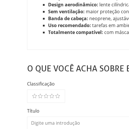
Design aerodinâmico:
lente cilíndr
Sem ventilação:
maior proteção con
Banda de cabeça:
neoprene, ajustáve
Uso recomendado:
tarefas em ambie
Totalmente compatível:
com máscara
O QUE VOCÊ ACHA SOBRE 
Classificação
Título