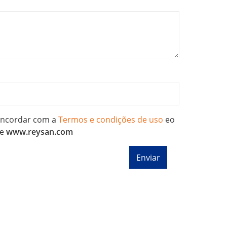
concordar com a
Termos e condições de uso
eo
e
www.reysan.com