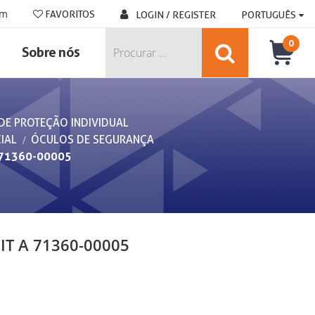
om
FAVORITOS
LOGIN / REGISTER
PORTUGUÊS
0
Sobre nós
DE PROTEÇÃO INDIVIDUAL
IAL
ÓCULOS DE SEGURANÇA
 71360-00005
T A 71360-00005