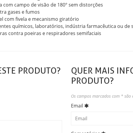
ica com campo de visão de 180° sem distorções
tra gases e fumos
l com fivela e mecanismo giratório
ntes químicos, laboratórios, indústria farmacêutica ou de
s contra poeiras e respiradores semifaciais
ESTE PRODUTO?
QUER MAIS INF
PRODUTO?
Os campos marcados com * são o
Email