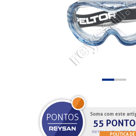
Soma com este arti
JOIN
PONTOS
55 PONTO
REYSAN
REYSAN ATLANTIC CL
POLÍTICA DE