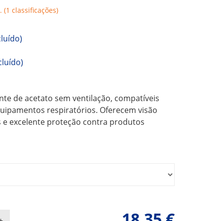
. (1 classificações)
cluído)
cluído)
nte de acetato sem ventilação, compatíveis
uipamentos respiratórios. Oferecem visão
 e excelente proteção contra produtos
18,35 €