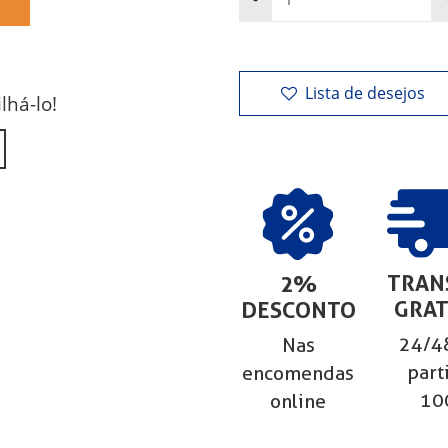
Lista de desejos
lhá-lo!
TRAN
2%
GRAT
DESCONTO
24/48
Nas
part
encomendas
10
online