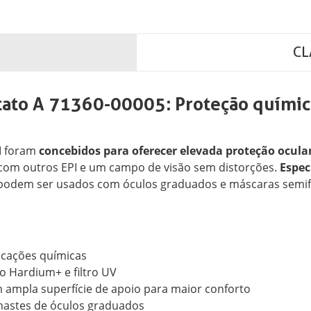
CL
tato A 71360-00005: Proteção químic
M foram
concebidos para oferecer elevada proteção ocular
om outros EPI e um campo de visão sem distorções.
Espec
podem ser usados com óculos graduados e máscaras semifa
licações químicas
o Hardium+ e filtro UV
m ampla superfície de apoio para maior conforto
 hastes de óculos graduados