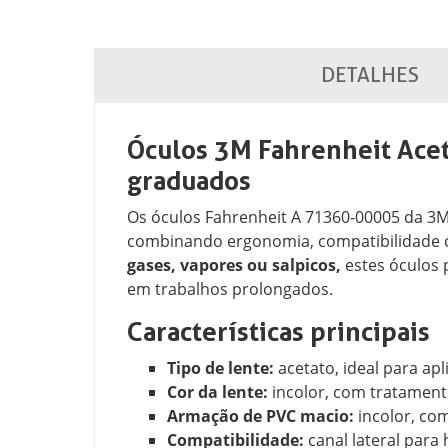
DETALHES
Óculos 3M Fahrenheit Ace
graduados
Os óculos Fahrenheit A 71360-00005 da 3
combinando ergonomia, compatibilidade c
gases, vapores ou salpicos,
estes óculos 
em trabalhos prolongados.
Características principais
Tipo de lente:
acetato, ideal para ap
Cor da lente:
incolor, com tratament
Armação de PVC macio:
incolor, co
Compatibilidade:
canal lateral para