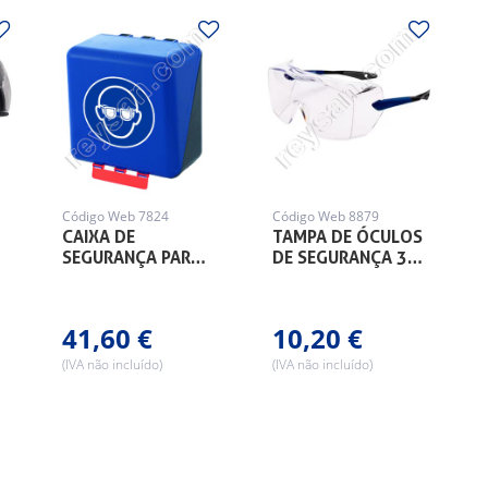
Código Web 7824
Código Web 8879
CAIXA DE
TAMPA DE ÓCULOS
SEGURANÇA PAR…
DE SEGURANÇA 3…
41,60 €
10,20 €
(IVA não incluído)
(IVA não incluído)