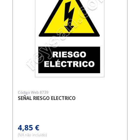
Código Web 8739
SEÑAL RIESGO ELECTRICO
4,85 €
(IVA não incluído)