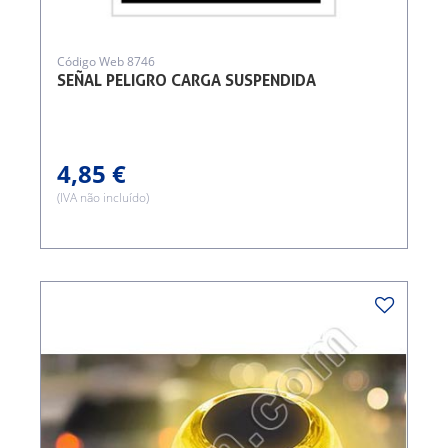
Código Web 8746
SEÑAL PELIGRO CARGA SUSPENDIDA
4,85 €
(IVA não incluído)