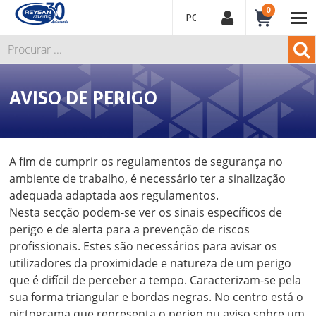
0
PORTUGUÊS
AVISO DE PERIGO
A fim de cumprir os regulamentos de segurança no
ambiente de trabalho, é necessário ter a sinalização
adequada adaptada aos regulamentos.
Nesta secção podem-se ver os sinais específicos de
perigo e de alerta para a prevenção de riscos
profissionais. Estes são necessários para avisar os
utilizadores da proximidade e natureza de um perigo
que é difícil de perceber a tempo. Caracterizam-se pela
sua forma triangular e bordas negras. No centro está o
pictograma que representa o perigo ou aviso sobre um