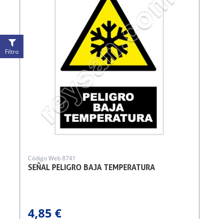
Filtro
Código Web 8741
SEÑAL PELIGRO BAJA TEMPERATURA
4,85 €