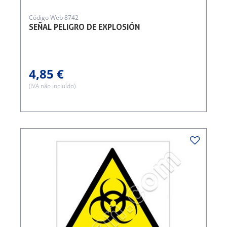
Código Web 8742
SEÑAL PELIGRO DE EXPLOSIÓN
4,85 €
(IVA não incluído)