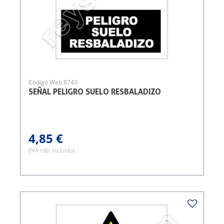
Código Web 8743
SEÑAL PELIGRO SUELO RESBALADIZO
4,85 €
(IVA não incluído)