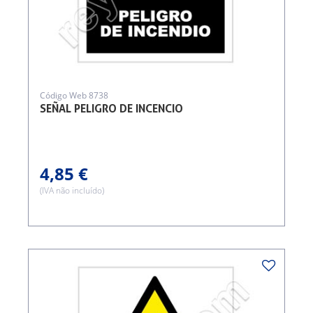
Código Web 8738
SEÑAL PELIGRO DE INCENCIO
4,85 €
(IVA não incluído)