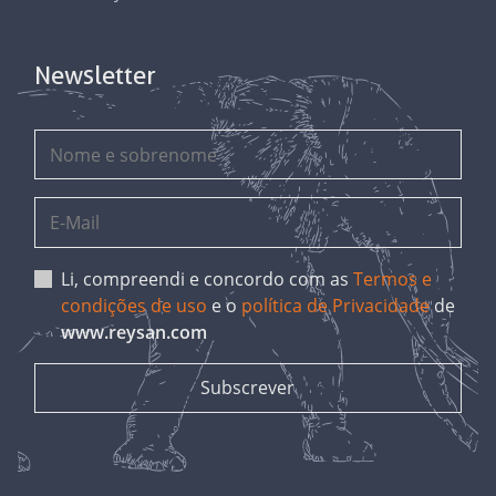
Newsletter
Li, compreendi e concordo com as
Termos e
condições de uso
e o
política de Privacidade
de
www.reysan.com