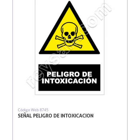
Código Web 8745
SEÑAL PELIGRO DE INTOXICACION