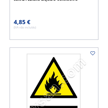
4,85 €
(IVA não incluído)