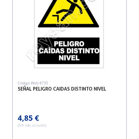
Código Web 8735
SEÑAL PELIGRO CAIDAS DISTINTO NIVEL
4,85 €
(IVA não incluído)