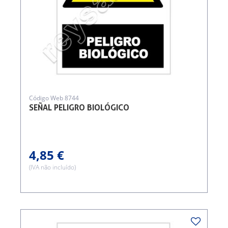
Código Web 8744
SEÑAL PELIGRO BIOLÓGICO
4,85 €
(IVA não incluído)