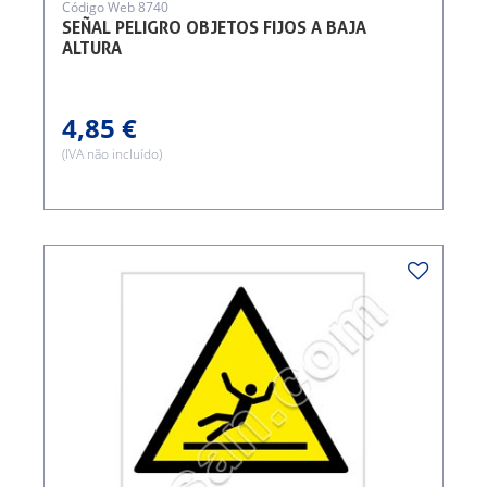
Código Web 8740
SEÑAL PELIGRO OBJETOS FIJOS A BAJA
ALTURA
4,85 €
(IVA não incluído)