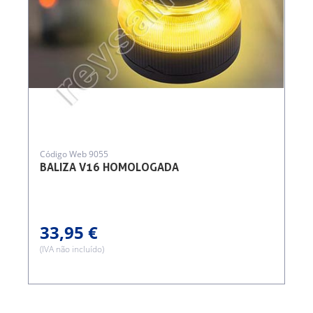
Código Web 9055
BALIZA V16 HOMOLOGADA
33,95 €
(IVA não incluído)