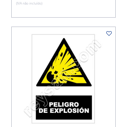
(IVA não incluído)