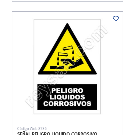
Código Web 8736
SEÑAL PELIGRO LIQUIDO CORROSIVO