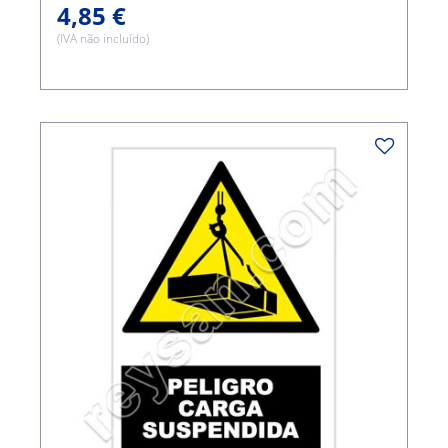
4,85 €
(IVA não incluído)