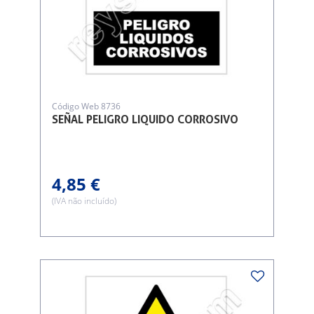
Código Web 8736
SEÑAL PELIGRO LIQUIDO CORROSIVO
4,85 €
(IVA não incluído)