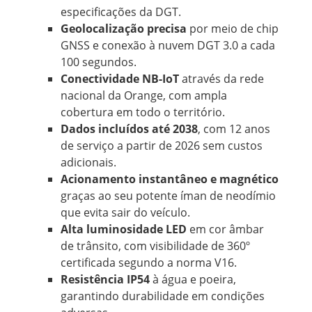
especificações da DGT.
Geolocalização precisa
por meio de chip
GNSS e conexão à nuvem DGT 3.0 a cada
100 segundos.
Conectividade NB-IoT
através da rede
nacional da Orange, com ampla
cobertura em todo o território.
Dados incluídos até 2038
, com 12 anos
de serviço a partir de 2026 sem custos
adicionais.
Acionamento instantâneo e magnético
graças ao seu potente íman de neodímio
que evita sair do veículo.
Alta luminosidade LED
em cor âmbar
de trânsito, com visibilidade de 360º
certificada segundo a norma V16.
Resistência IP54
à água e poeira,
garantindo durabilidade em condições