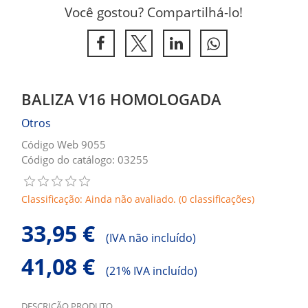
Você gostou? Compartilhá-lo!
BALIZA V16 HOMOLOGADA
Otros
Código Web 9055
Código do catálogo: 03255
Classificação: Ainda não avaliado. (0 classificações)
33,95 €
(
IVA não incluído)
41,08 €
(
21% IVA incluído)
DESCRIÇÃO PRODUTO