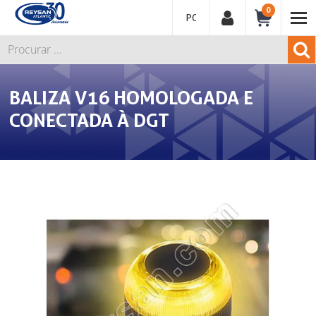
0
PORTUGUÊS
BALIZA V16 HOMOLOGADA E
CONECTADA À DGT