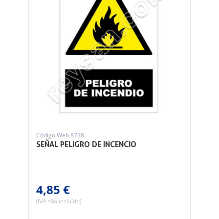
Código Web 8738
SEÑAL PELIGRO DE INCENCIO
4,85 €
(IVA não incluído)