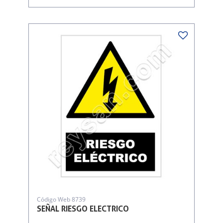
Código Web 8739
SEÑAL RIESGO ELECTRICO