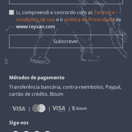
Li, compreendi e concordo com as
Termos e
condições de uso
e o
política de Privacidade
de
www.reysan.com
Métodos de pagamento
Transferência bancária, contra-reembolso, Paypal,
cartão de crédito, Bizum
Siga-nos