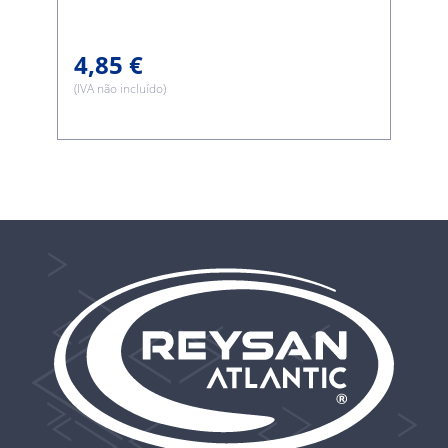
4,85 €
(IVA não incluído)