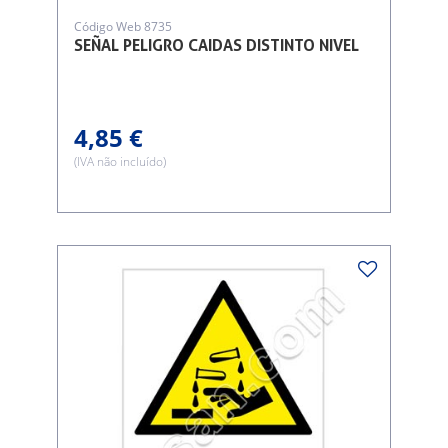
Código Web 8735
SEÑAL PELIGRO CAIDAS DISTINTO NIVEL
4,85 €
(IVA não incluído)