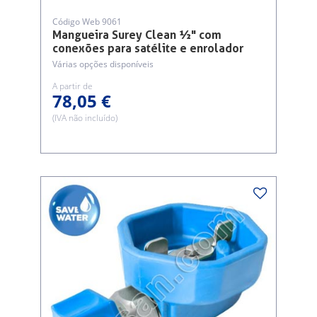
Código Web 9061
Mangueira Surey Clean ½" com
conexões para satélite e enrolador
Várias opções disponíveis
A partir de
78,05 €
(IVA não incluído)