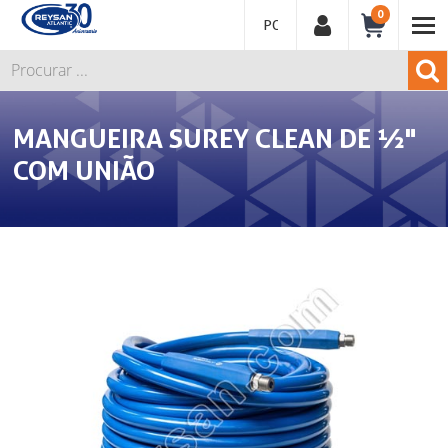
0
PORTUGUÊS
MANGUEIRA SUREY CLEAN DE ½"
COM UNIÃO