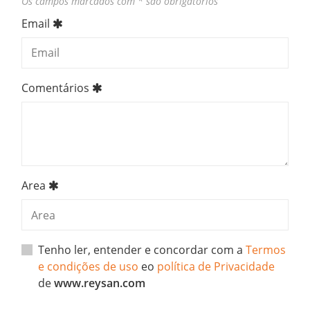
Os campos marcados com * são obrigatórios
Email
Comentários
Area
Tenho ler, entender e concordar com a
Termos
e condições de uso
eo
política de Privacidade
de
www.reysan.com