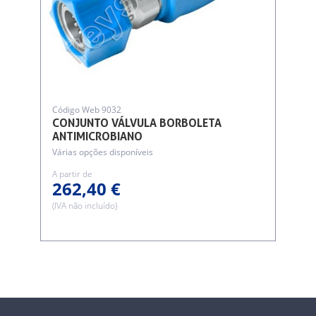
Código Web 9032
CONJUNTO VÁLVULA BORBOLETA
ANTIMICROBIANO
Várias opções disponíveis
A partir de
262,40 €
(IVA não incluído)