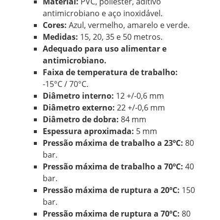
Material:
PVC, poliéster, aditivo
antimicrobiano e aço inoxidável.
Cores:
Azul, vermelho, amarelo e verde.
Medidas:
15, 20, 35 e 50 metros.
Adequado para uso alimentar e
antimicrobiano.
Faixa de temperatura de trabalho:
-15°C / 70°C.
Diâmetro interno:
12 +/-0,6 mm
Diâmetro externo:
22 +/-0,6 mm
Diâmetro de dobra:
84 mm
Espessura aproximada:
5 mm
Pressão máxima de trabalho a 23ºC:
80
bar.
Pressão máxima de trabalho a 70ºC:
40
bar.
Pressão máxima de ruptura a 20ºC:
150
bar.
Pressão máxima de ruptura a 70ºC:
80