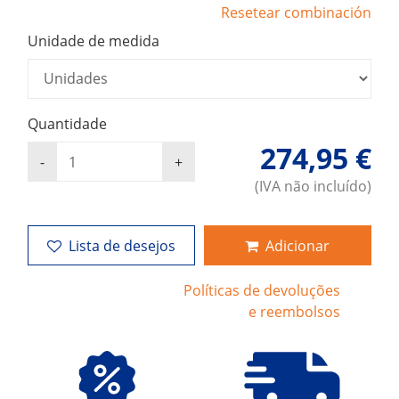
Resetear combinación
Unidade de medida
Quantidade
274,95 €
(IVA não incluído)
Lista de desejos
Adicionar
Políticas de devoluções
e reembolsos