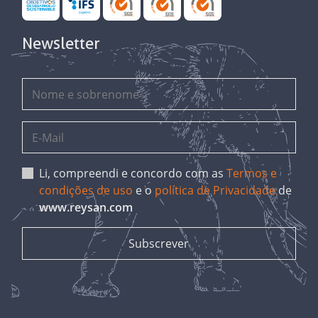
Newsletter
Li, compreendi e concordo com as
Termos e
condições de uso
e o
política de Privacidade
de
www.reysan.com