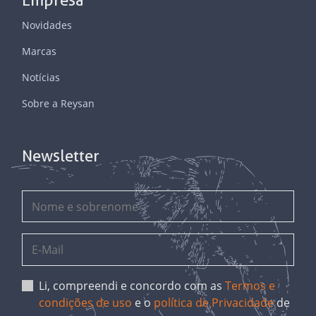
Empresa
Novidades
Marcas
Notícias
Sobre a Reysan
Newsletter
Li, compreendi e concordo com as
Termos e
condições de uso
e o
política de Privacidade
de