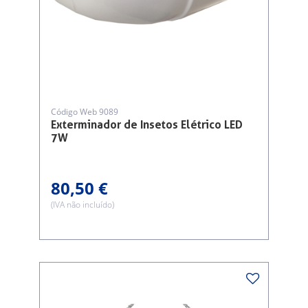
Código Web 9089
Exterminador de Insetos Elétrico LED
7W
80,50 €
(IVA não incluído)