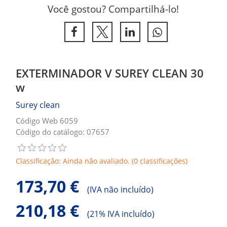
Você gostou? Compartilhá-lo!
EXTERMINADOR V SUREY CLEAN 30
w
Surey clean
Código Web 6059
Código do catálogo: 07657
Classificação: Ainda não avaliado. (0 classificações)
173,70 €
(
IVA não incluído)
210,18 €
(
21% IVA incluído)