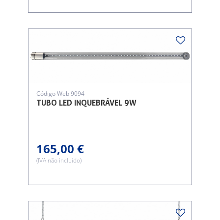
Código Web 9094
TUBO LED INQUEBRÁVEL 9W
165,00 €
(IVA não incluído)