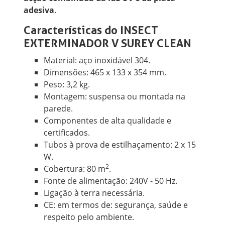
adesiva
.
Características do INSECT
EXTERMINADOR V SUREY CLEAN
Material: aço inoxidável 304.
Dimensões: 465 x 133 x 354 mm.
Peso: 3,2 kg.
Montagem: suspensa ou montada na
parede.
Componentes de alta qualidade e
certificados.
Tubos à prova de estilhaçamento: 2 x 15
W.
2
Cobertura: 80 m
.
Fonte de alimentação: 240V - 50 Hz.
Ligação à terra necessária.
CE: em termos de: segurança, saúde e
respeito pelo ambiente.