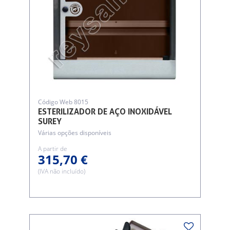
Código Web 8015
ESTERILIZADOR DE AÇO INOXIDÁVEL
SUREY
Várias opções disponíveis
A partir de
315,70 €
(IVA não incluído)