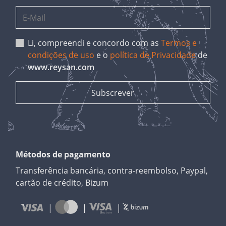
Li, compreendi e concordo com as
Termos e
condições de uso
e o
política de Privacidade
de
www.reysan.com
Métodos de pagamento
Transferência bancária, contra-reembolso, Paypal,
cartão de crédito, Bizum