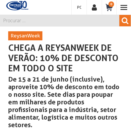
0
PORTUGUÊS
ReysanWeek
CHEGA A REYSANWEEK DE
VERÃO: 10% DE DESCONTO
EM TODO O SITE
De 15 a 21 de junho (inclusive),
aproveite 10% de desconto em todo
o nosso site. Sete dias para poupar
em milhares de produtos
profissionais para a indústria, setor
alimentar, logística e muitos outros
setores.