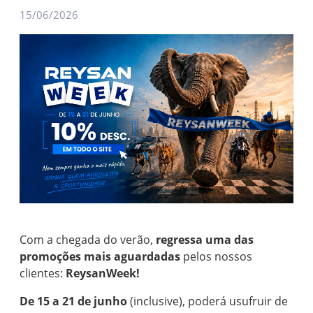
15/06/2026
Com a chegada do verão,
regressa uma das
promoções mais aguardadas
pelos nossos
clientes:
ReysanWeek!
De 15 a 21 de junho
(inclusive), poderá usufruir de