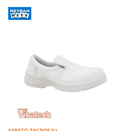
SAPATO ZAGROS S2