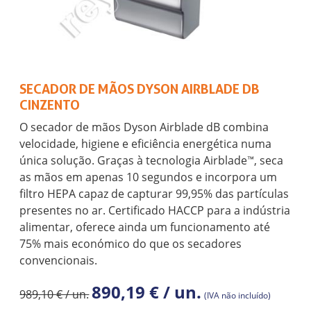
SECADOR DE MÃOS DYSON AIRBLADE DB
CINZENTO
O secador de mãos Dyson Airblade dB combina
velocidade, higiene e eficiência energética numa
única solução. Graças à tecnologia Airblade™, seca
as mãos em apenas 10 segundos e incorpora um
filtro HEPA capaz de capturar 99,95% das partículas
presentes no ar. Certificado HACCP para a indústria
alimentar, oferece ainda um funcionamento até
75% mais económico do que os secadores
convencionais.
890,19 € / un.
989,10 € / un.
(IVA não incluído)