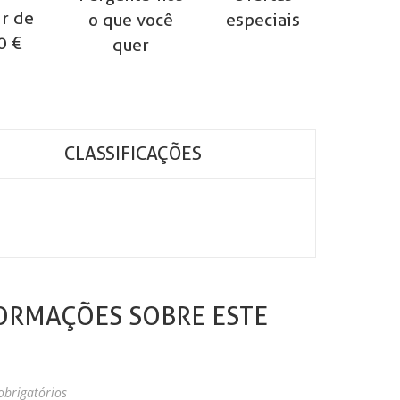
ir de
o que você
especiais
0 €
quer
CLASSIFICAÇÕES
ORMAÇÕES SOBRE ESTE
brigatórios