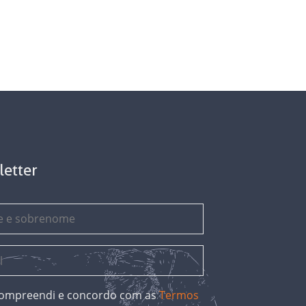
letter
 compreendi e concordo com as
Termos