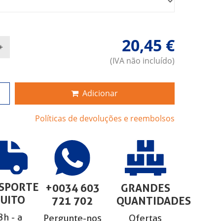
20,45 €
(IVA não incluído)
Adicionar
Políticas de devoluções e reembolsos
SPORTE
+0034 603
GRANDES
UITO
721 702
QUANTIDADES
h - a
Pergunte-nos
Ofertas