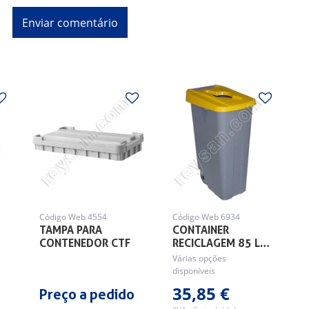
Código Web 4554
Código Web 6934
TAMPA PARA
CONTAINER
CONTENEDOR CTF
RECICLAGEM 85 L…
Várias opções
disponíveis
35,85 €
Preço a pedido