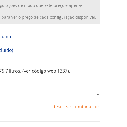
figurações de modo que este preço é apenas
a
para ver o preço de cada configuração disponível.
cluído)
cluído)
5,7 litros. (ver código web 1337).
Resetear combinación