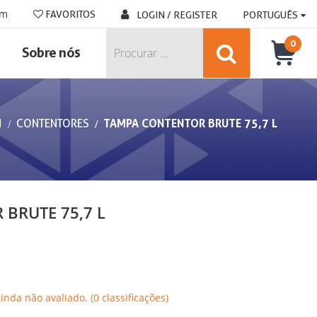
om
FAVORITOS
LOGIN / REGISTER
PORTUGUÊS
0
Sobre nós
M
CONTENTORES
TAMPA CONTENTOR BRUTE 75,7 L
BRUTE 75,7 L
Ainda não avaliado. (0 classificações)