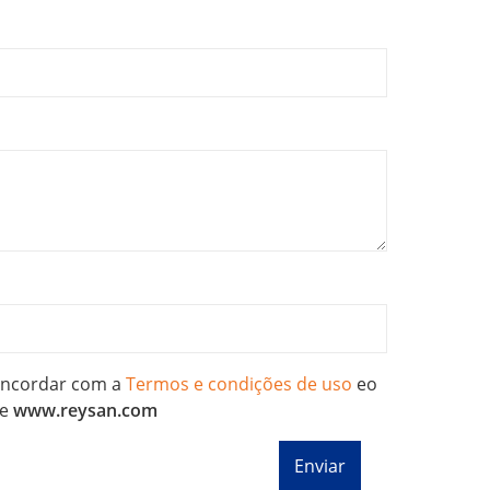
concordar com a
Termos e condições de uso
eo
e
www.reysan.com