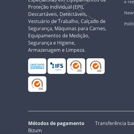
e re
Proteção Individual (EPI),
News
Descartáveis, Detectáveis,
Vestuário de Trabalho, Calçado de
Polít
Segurança, Máquinas para Carnes,
Equipamentos de Medição,
Segurança e Higiene,
Armazenagem e Limpeza.
Métodos de pagamento
Transferência ban
Bizum