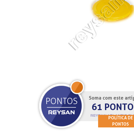
Soma com este arti
JOIN
PONTOS
61 PONTO
REYSAN
REYSAN ATLANTIC CL
POLÍTICA DE
PONTOS