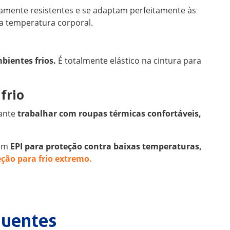
mamente resistentes e se adaptam perfeitamente às
 a temperatura corporal.
bientes frios.
É totalmente elástico na cintura para
frio
tante
trabalhar com roupas térmicas confortáveis,
com
EPI para proteção contra baixas temperaturas,
eção para frio extremo.
quentes