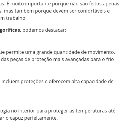
s. É muito importante porque não são feitos apenas
s, mas também porque devem ser confortáveis e
um trabalho
goríficas
, podemos destacar:
que permite uma grande quantidade de movimento.
das peças de proteção mais avançadas para o frio
o. Incluem proteções e oferecem alta capacidade de
ogia no interior para proteger as temperaturas até
tar o capuz perfeitamente.