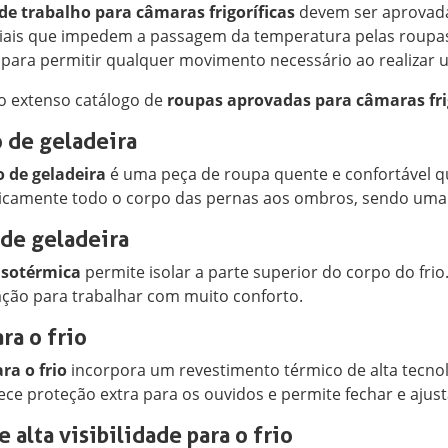
de trabalho para câmaras frigoríficas
devem ser aprovada
ais que impedem a passagem da temperatura pelas roupa
para permitir qualquer movimento necessário ao realizar 
o extenso catálogo de
roupas aprovadas para câmaras fri
 de geladeira
 de geladeira
é uma peça de roupa quente e confortável 
icamente todo o corpo das pernas aos ombros, sendo uma 
 de geladeira
isotérmica
permite isolar a parte superior do corpo do fri
ão para trabalhar com muito conforto.
ra o frio
ra o frio
incorpora um revestimento térmico de alta tecnol
ece proteção extra para os ouvidos e permite fechar e ajus
e alta visibilidade para o frio