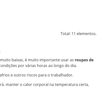
Total: 11 elementos.
s
muito baixas, é muito importante usar as
roupas de
condições por várias horas ao longo do dia.
afrios e outros riscos para o trabalhador.
rá. manter o calor corporal na temperatura certa,