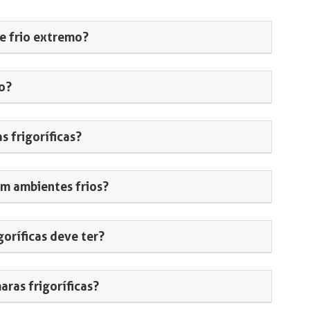
e frio extremo?
o?
 frigoríficas?
m ambientes frios?
goríficas deve ter?
aras frigoríficas?