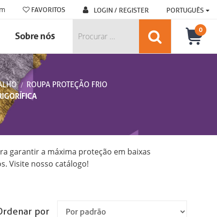
om
FAVORITOS
LOGIN / REGISTER
PORTUGUÊS
0
Sobre nós
ALHO
ROUPA PROTEÇÃO FRIO
IGORÍFICA
a garantir a máxima proteção em baixas
. Visite nosso catálogo!
Ordenar por