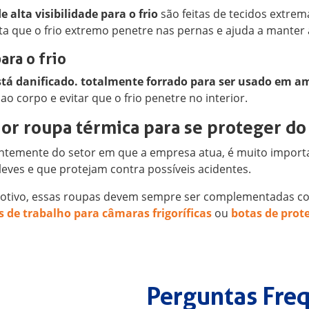
e alta visibilidade para o frio
são feitas de tecidos extre
ita que o frio extremo penetre nas pernas e ajuda a manter
ara o frio
stá danificado. totalmente forrado para ser usado em am
ao corpo e evitar que o frio penetre no interior.
or roupa térmica para se proteger do 
temente do setor em que a empresa atua, é muito impor
leves e que protejam contra possíveis acidentes.
motivo, essas roupas devem sempre ser complementadas 
s de trabalho para câmaras frigoríficas
ou
botas de prot
Perguntas Fre