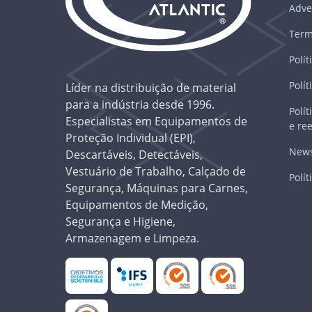
Adve
Term
Polít
Polít
Líder na distribuição de material
para a indústria desde 1996.
Polí
Especialistas em Equipamentos de
e re
Proteção Individual (EPI),
News
Descartáveis, Detectáveis,
Vestuário de Trabalho, Calçado de
Polít
Segurança, Máquinas para Carnes,
Equipamentos de Medição,
Segurança e Higiene,
Armazenagem e Limpeza.