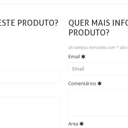
ESTE PRODUTO?
QUER MAIS INF
PRODUTO?
Os campos marcados com * são o
Email
Comentários
Area