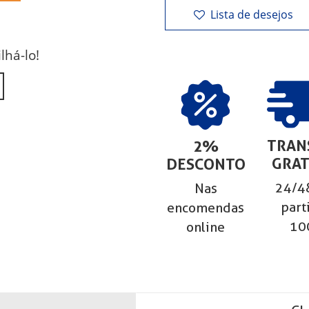
Lista de desejos
lhá-lo!
TRAN
2%
GRAT
DESCONTO
24/48
Nas
part
encomendas
10
online