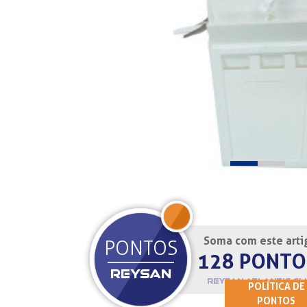
Soma com este arti
JOIN
PONTOS
128 PONTO
REYSAN
REYSAN ATLANTIC CL
POLÍTICA DE
PONTOS