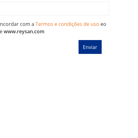
concordar com a
Termos e condições de uso
eo
e
www.reysan.com