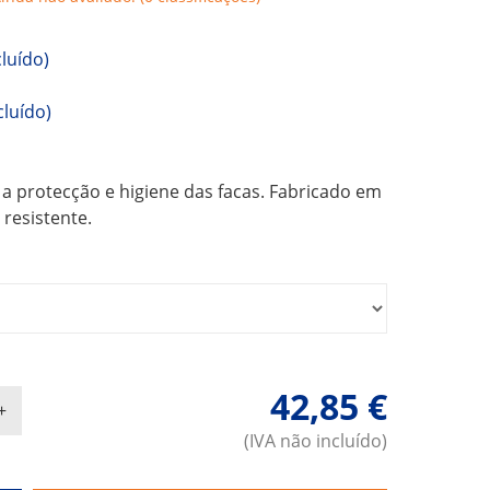
cluído)
cluído)
 a protecção e higiene das facas. Fabricado em
 resistente.
42,85 €
(IVA não incluído)