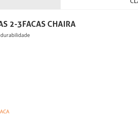
CL
CAS 2-3FACAS CHAIRA
 durabilidade
FACA