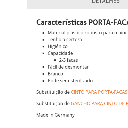
DETALHES
Características PORTA-FA
Material plástico robusto para maior
Tenho a certeza
Higiênico
Capacidade
2-3 facas
Fácil de desmontar
Branco
Pode ser esterilizado
Substituição de
CINTO PARA PORTA-FACAS
Substituição de
GANCHO PARA CINTO DE 
Made in Germany