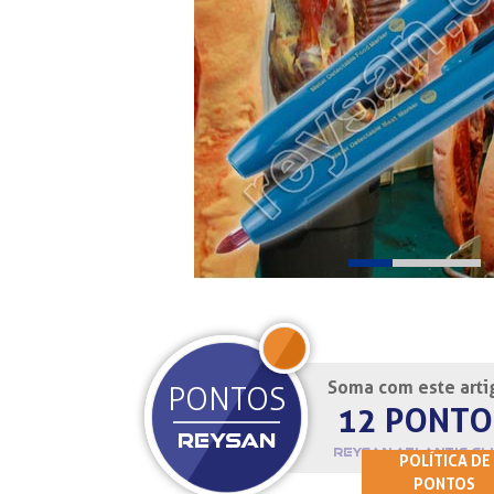
Soma com este arti
JOIN
PONTOS
12 PONTO
REYSAN
REYSAN ATLANTIC CL
POLÍTICA DE
PONTOS