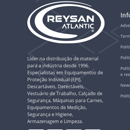
In
Adve
Term
Polít
Polít
Líder na distribuição de material
para a indústria desde 1996.
Polí
Especialistas em Equipamentos de
e re
Proteção Individual (EPI),
News
Descartáveis, Detectáveis,
Vestuário de Trabalho, Calçado de
Polít
Segurança, Máquinas para Carnes,
Equipamentos de Medição,
Segurança e Higiene,
Armazenagem e Limpeza.