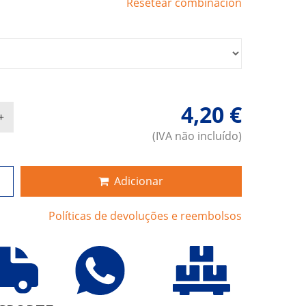
Resetear combinación
4,20 €
(IVA não incluído)
Adicionar
Políticas de devoluções e reembolsos