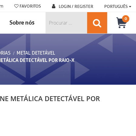
om
FAVORITOS
LOGIN / REGISTER
PORTUGUÊS
0
Sobre nós
RIAS
METAL DETETÁVEL
ETÁLICA DETECTÁVEL POR RAIO-X
NE METÁLICA DETECTÁVEL POR