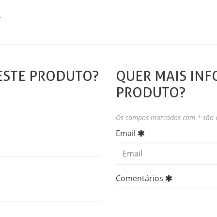
.
ESTE PRODUTO?
QUER MAIS INF
PRODUTO?
Os campos marcados com * são o
Email
Comentários