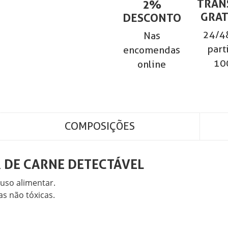
TRAN
2%
GRAT
DESCONTO
24/48
Nas
part
encomendas
10
online
COMPOSIÇÕES
R DE CARNE DETECTÁVEL
uso alimentar.
as não tóxicas.