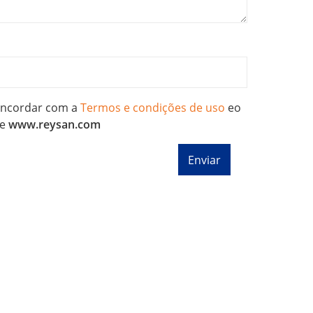
concordar com a
Termos e condições de uso
eo
e
www.reysan.com