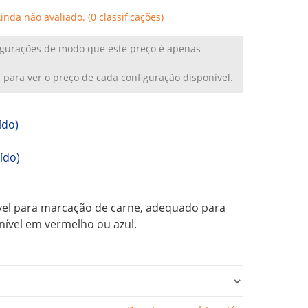
Ainda não avaliado. (0 classificações)
figurações de modo que este preço é apenas
a
para ver o preço de cada configuração disponível.
ído)
ído)
vel para marcação de carne, adequado para
nível em vermelho ou azul.