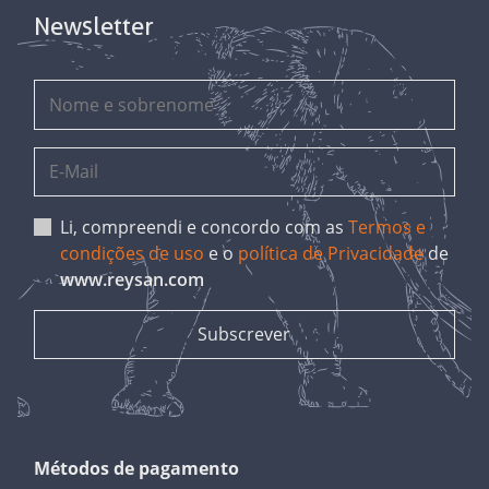
Newsletter
Li, compreendi e concordo com as
Termos e
condições de uso
e o
política de Privacidade
de
www.reysan.com
Métodos de pagamento