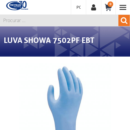
0
PORTUGUÊS
LUVA SHOWA 7502PF EBT