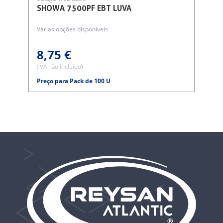
SHOWA 7500PF EBT LUVA
Várias opções disponíveis
8,75 €
(IVA não incluído)
Preço para Pack de 100 U