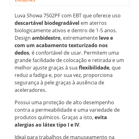
Luva Showa 7502PF com EBT que oferece uso
descartável biodegradável
em aterros
biologicamente ativos e dentro de 1-5 anos.
Design
ambidestro
, extremamente
leve e
com um acabamento texturizado nos
dedos
, é confortável de usar. Permitem uma
grande facilidade de colocação e retirada e um
melhor ajuste graças à sua
flexibilidade
, que
reduz a fadiga e, por sua vez, proporciona
segurança à pele graças à ausência de
aceleradores.
Possui uma proteção de alto desempenho
contra a permeabilidade e uma variedade de
produtos químicos. Graças a isto,
evita
alergias ao látex tipo I e IV
.
Ideal para trabalhos de manuseamento na