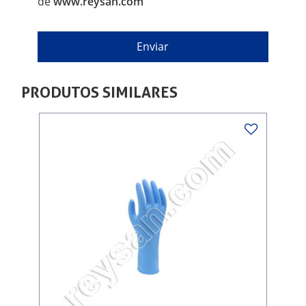
de
www.reysan.com
PRODUTOS SIMILARES