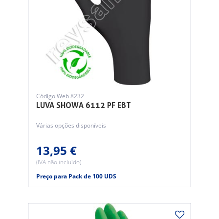
Código Web 8232
LUVA SHOWA 6112 PF EBT
Várias opções disponíveis
13,95 €
(IVA não incluído)
Preço para Pack de 100 UDS