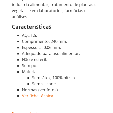
indústria alimentar, tratamento de plantas e
vegetais e em laboratórios, farmácias e
análises.
Características
AQL 1.5.
Comprimento: 240 mm.
Espessura: 0,06 mm.
Adequado para uso alimentar.
Não é estéril.
Sem pó.
Materiais:
Sem látex, 100% nitrilo.
Sem silicone.
Normas (ver fotos).
Ver ficha técnica.