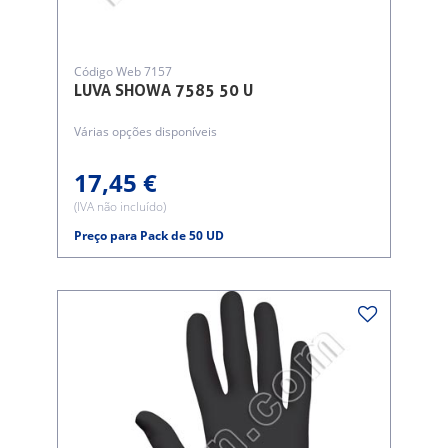
Código Web 7157
LUVA SHOWA 7585 50 U
Várias opções disponíveis
17,45 €
(IVA não incluído)
Preço para Pack de 50 UD