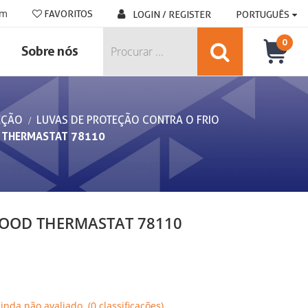
om
FAVORITOS
LOGIN / REGISTER
PORTUGUÊS
0
Sobre nós
EÇÃO
LUVAS DE PROTEÇÃO CONTRA O FRIO
 THERMASTAT 78110
FOOD THERMASTAT 78110
Ainda não avaliado. (0 classificações)