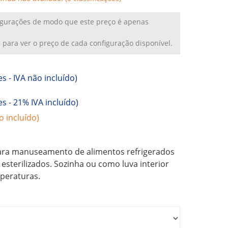
figurações de modo que este preço é apenas
a
para ver o preço de cada configuração disponível.
es -
IVA não incluído)
es -
21% IVA incluído)
o incluído)
ara manuseamento de alimentos refrigerados
esterilizados. Sozinha ou como luva interior
mperaturas.