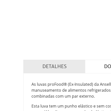
DETALHES
DO
As luvas proFood® (Ex-Insulated) da Ansel
manuseamento de alimentos refrigerados 
combinadas com um par externo.
Esta luva tem um punho elástico e sem co