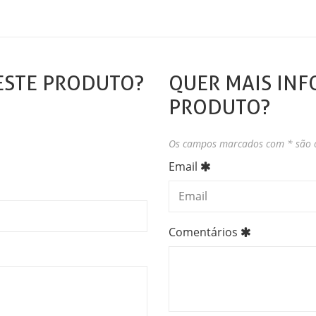
ESTE PRODUTO?
QUER MAIS INF
PRODUTO?
Os campos marcados com * são o
Email
Comentários