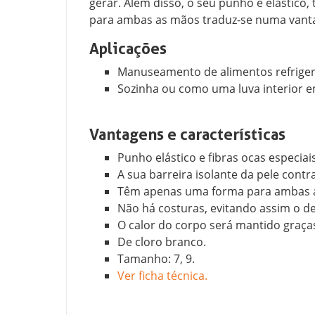
gerar. Além disso, o seu punho é elástico
para ambas as mãos traduz-se numa vanta
Aplicações
Manuseamento de alimentos refrigera
Sozinha ou como uma luva interior e
Vantagens e características
Punho elástico e fibras ocas especiais
A sua barreira isolante da pele contr
Têm apenas uma forma para ambas as
Não há costuras, evitando assim o d
O calor do corpo será mantido graças 
De cloro branco.
Tamanho: 7, 9.
Ver ficha técnica.