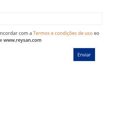
concordar com a
Termos e condições de uso
eo
e
www.reysan.com