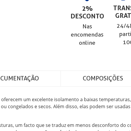
TRAN
2%
GRAT
DESCONTO
24/48
Nas
part
encomendas
10
online
CUMENTAÇÃO
COMPOSIÇÕES
l oferecem um excelente isolamento a baixas temperaturas,
ou congelados e secos. Além disso, elas podem ser usadas
sturas, um facto que se traduz em menos desconforto do c