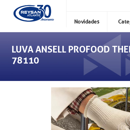
Novidades
Cate
LUVA ANSELL PROFOOD TH
78110