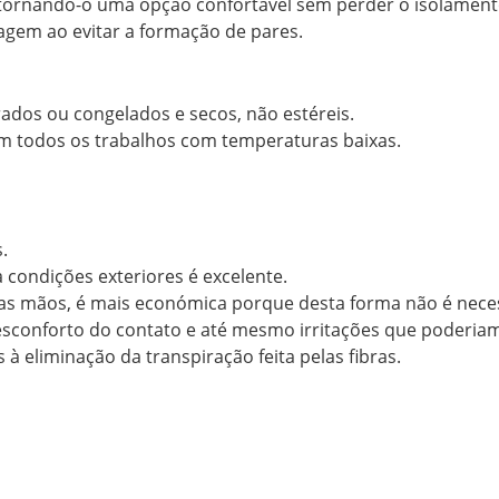
, tornando-o uma opção confortável sem perder o isolament
gem ao evitar a formação de pares.
dos ou congelados e secos, não estéreis.
m todos os trabalhos com temperaturas baixas.
.
a condições exteriores é excelente.
 mãos, é mais económica porque desta forma não é neces
esconforto do contato e até mesmo irritações que poderiam
à eliminação da transpiração feita pelas fibras.