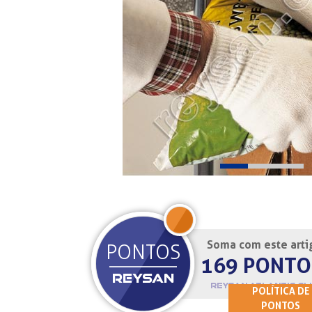
Soma com este arti
JOIN
PONTOS
169 PONTO
REYSAN
REYSAN ATLANTIC CL
POLÍTICA DE
PONTOS