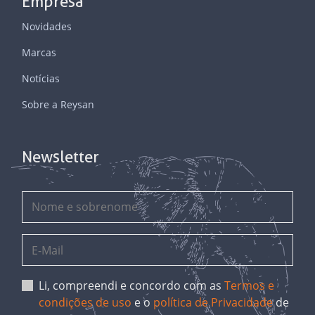
Empresa
Novidades
Marcas
Notícias
Sobre a Reysan
Newsletter
Li, compreendi e concordo com as
Termos e
condições de uso
e o
política de Privacidade
de