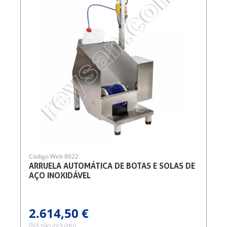
Código Web 8622
ARRUELA AUTOMÁTICA DE BOTAS E SOLAS DE
AÇO INOXIDÁVEL
2.614,50 €
(IVA não incluído)