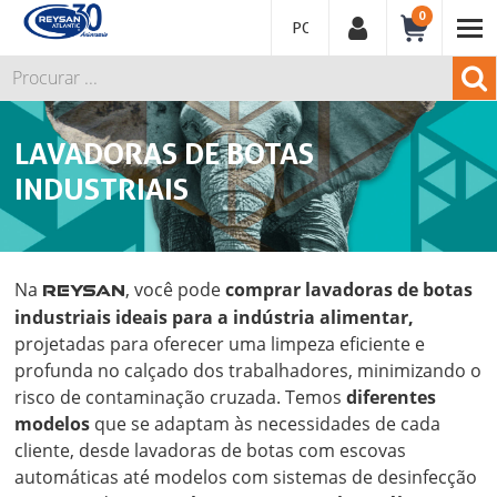
0
PORTUGUÊS
LAVADORAS DE BOTAS
INDUSTRIAIS
Na
, você pode
comprar lavadoras de botas
REYSAN
industriais ideais para a indústria alimentar,
projetadas para oferecer uma limpeza eficiente e
profunda no calçado dos trabalhadores, minimizando o
risco de contaminação cruzada. Temos
diferentes
modelos
que se adaptam às necessidades de cada
cliente, desde lavadoras de botas com escovas
automáticas até modelos com sistemas de desinfecção