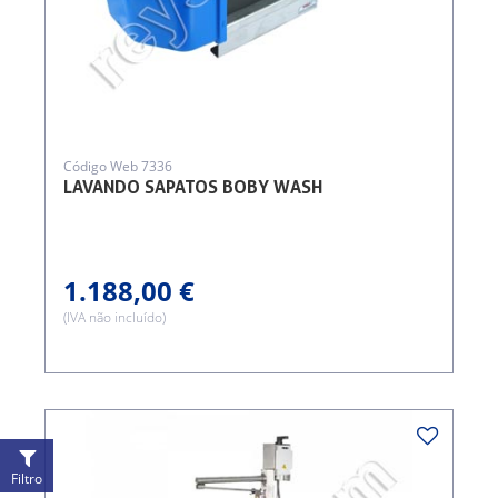
Código Web 7336
LAVANDO SAPATOS BOBY WASH
1.188,00 €
(IVA não incluído)
Filtro