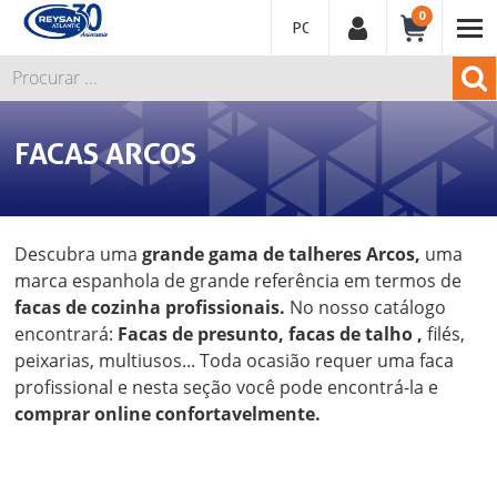
0
PORTUGUÊS
FACAS ARCOS
Descubra uma
grande gama de talheres Arcos,
uma
marca espanhola de grande referência em termos de
facas de cozinha profissionais.
No nosso catálogo
encontrará:
Facas de presunto, facas de talho ,
filés,
peixarias, multiusos... Toda ocasião requer uma faca
profissional e nesta seção você pode encontrá-la e
comprar online confortavelmente.