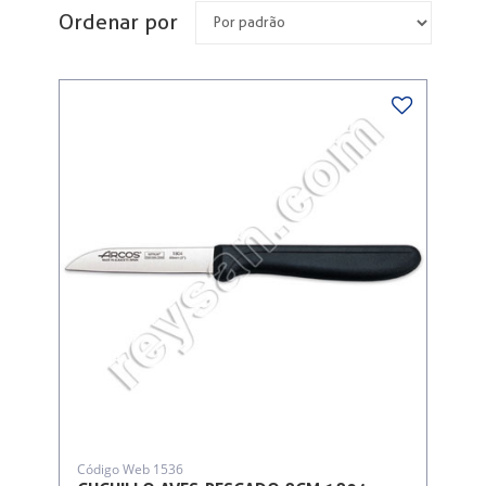
Ordenar por
Código Web 1536