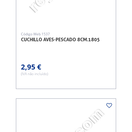
Código Web 1537
CUCHILLO AVES-PESCADO 8CM.1805
2,95 €
(IVA não incluído)