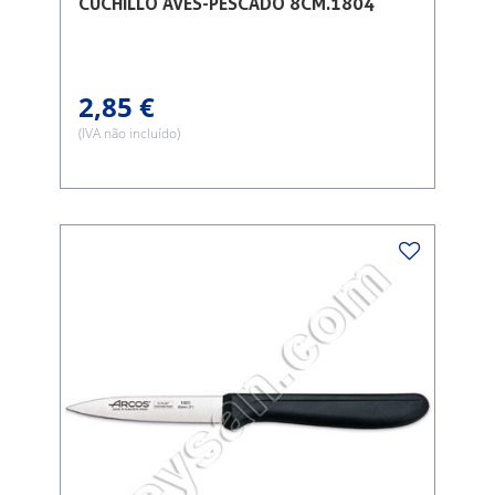
CUCHILLO AVES-PESCADO 8CM.1804
2,85 €
(IVA não incluído)