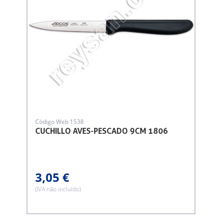
Código Web 1538
CUCHILLO AVES-PESCADO 9CM 1806
3,05 €
(IVA não incluído)