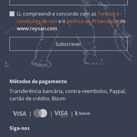
Li, compreendi e concordo com as
Termos e
condições de uso
e o
política de Privacidade
de
www.reysan.com
Métodos de pagamento
Transferência bancária, contra-reembolso, Paypal,
cartão de crédito, Bizum
Siga-nos