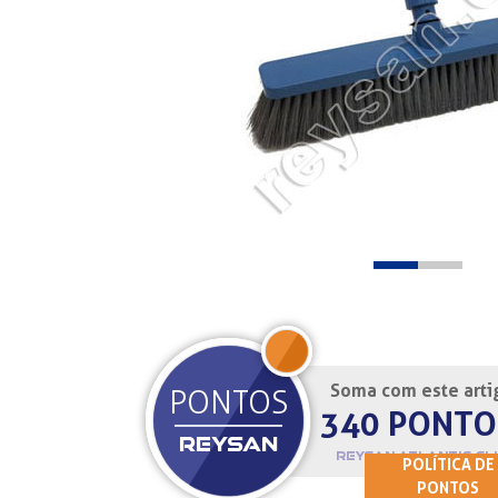
Soma com este arti
JOIN
PONTOS
340 PONTO
REYSAN
REYSAN ATLANTIC CL
POLÍTICA DE
PONTOS