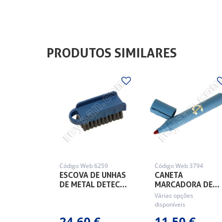
PRODUTOS SIMILARES
Código Web 6259
Código Web 3794
ESCOVA DE UNHAS
CANETA
DE METAL DETEC…
MARCADORA DE…
Várias opções
disponíveis
24,60 €
11,50 €