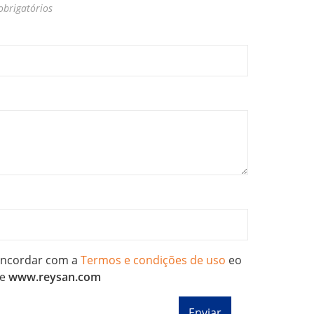
brigatórios
concordar com a
Termos e condições de uso
eo
e
www.reysan.com