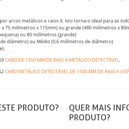
or arcos metálicos e raios X. Isto torna-o ideal para as ind
 x 75 milímetros x 115mm) ou grande (480 milímetros x 8
pequena) ou 80 milímetros (grande)
s de diâmetro) ou Médio (0,6 milímetros de diâmetro)
e).
669
CABO DE 1350 MM DE RAIO-X METÁLICO DETECTÁVEL
.
462
CABO METÁLICO DETECTÁVEL DE 1500 MM DE RAIO-X VISÍ
ESTE PRODUTO?
QUER MAIS INF
PRODUTO?