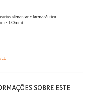
ústrias alimentar e farmacêutica.
0mm x 130mm)
VEL
.
ORMAÇÕES SOBRE ESTE