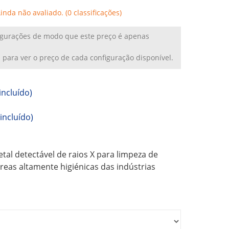
Ainda não avaliado. (0 classificações)
figurações de modo que este preço é apenas
a
para ver o preço de cada configuração disponível.
incluído)
incluído)
al detectável de raios X para limpeza de
eas altamente higiénicas das indústrias