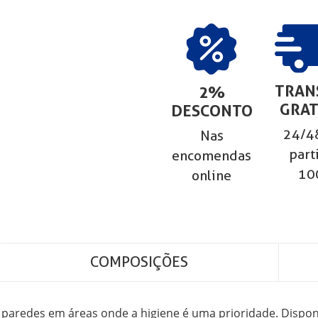
TRAN
2%
GRAT
DESCONTO
24/48
Nas
part
encomendas
10
online
COMPOSIÇÕES
paredes em áreas onde a higiene é uma prioridade. Dispon