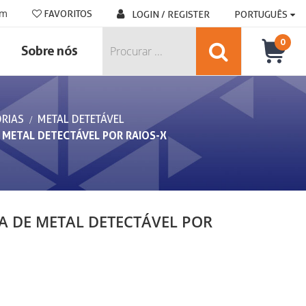
om
FAVORITOS
LOGIN / REGISTER
PORTUGUÊS
0
Sobre nós
RIAS
METAL DETETÁVEL
 METAL DETECTÁVEL POR RAIOS-X
 DE METAL DETECTÁVEL POR