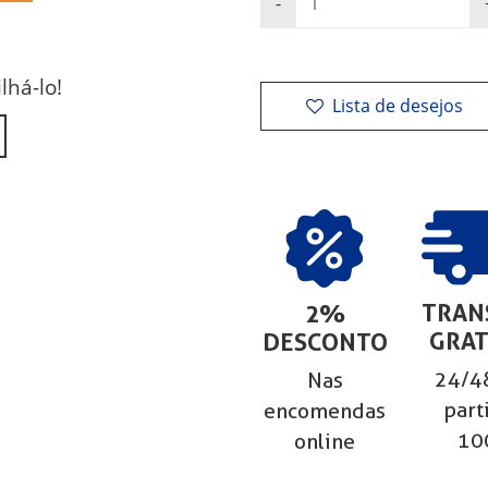
lhá-lo!
Lista de desejos
TRAN
2%
GRAT
DESCONTO
24/48
Nas
part
encomendas
10
online