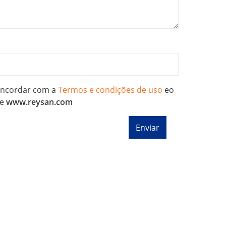
concordar com a
Termos e condições de uso
eo
e
www.reysan.com