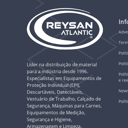
In
Adve
Term
Polít
Polít
Líder na distribuição de material
para a indústria desde 1996.
Polí
Especialistas em Equipamentos de
e re
Proteção Individual (EPI),
News
Descartáveis, Detectáveis,
Vestuário de Trabalho, Calçado de
Polít
Segurança, Máquinas para Carnes,
Equipamentos de Medição,
Segurança e Higiene,
Armazenagem e Limpeza.