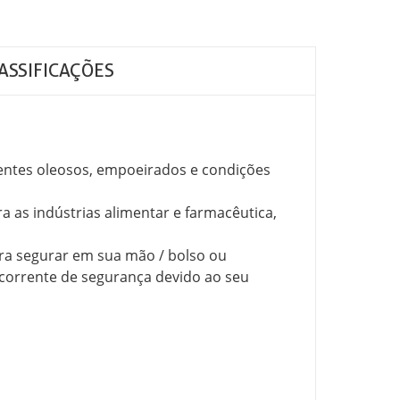
ASSIFICAÇÕES
entes oleosos, empoeirados e condições
ra as indústrias alimentar e farmacêutica,
ara segurar em sua mão / bolso ou
corrente de segurança devido ao seu