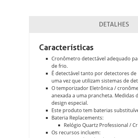
DETALHES
Características
Cronômetro detectável adequado par
de frio.
É detectável tanto por detectores de 
uma vez que utilizam sistemas de de
O temporizador Eletrônica / cronôme
anexada a uma prancheta. Medidas d
design especial.
Este produto tem baterias substituív
Bateria Replacements:
Relógio Quartz Professional / 
Os recursos incluem: