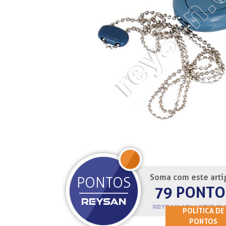
Soma com este arti
JOIN
PONTOS
79 PONTO
REYSAN
REYSAN ATLANTIC CL
POLÍTICA DE
PONTOS