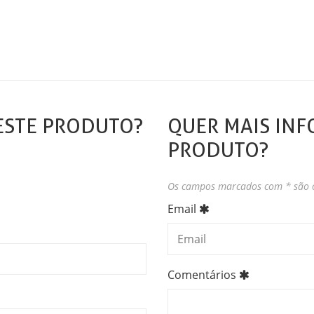
ESTE PRODUTO?
QUER MAIS INF
PRODUTO?
Os campos marcados com * são o
Email
Comentários