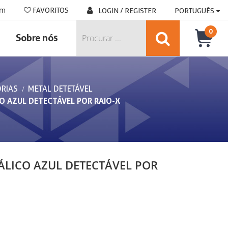
om
FAVORITOS
LOGIN / REGISTER
PORTUGUÊS
0
Sobre nós
RIAS
METAL DETETÁVEL
 AZUL DETECTÁVEL POR RAIO-X
LICO AZUL DETECTÁVEL POR