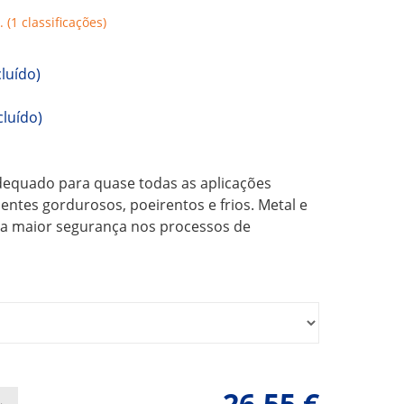
. (1 classificações)
cluído)
cluído)
dequado para quase todas as aplicações
entes gordurosos, poeirentos e frios. Metal e
ma maior segurança nos processos de
26,55 €