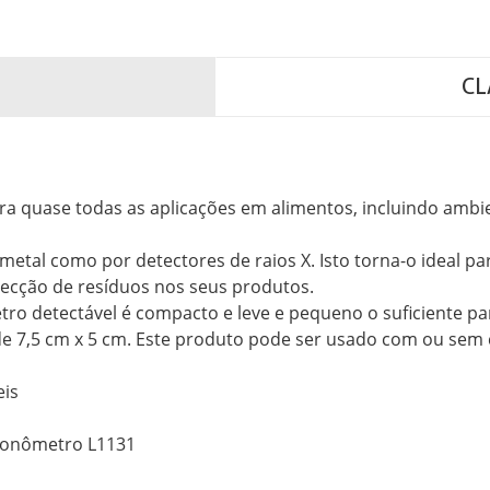
CL
a quase todas as aplicações em alimentos, incluindo ambi
metal como por detectores de raios X. Isto torna-o ideal pa
tecção de resíduos nos seus produtos.
tro detectável é compacto e leve e pequeno o suficiente p
e 7,5 cm x 5 cm. Este produto pode ser usado com ou sem 
eis
Cronômetro L1131