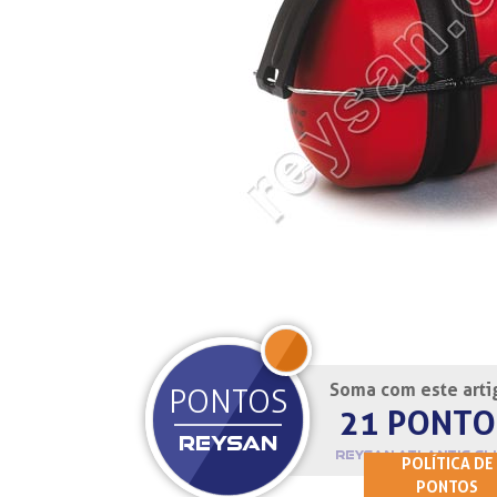
Soma com este arti
JOIN
PONTOS
21 PONTO
REYSAN
REYSAN ATLANTIC CL
POLÍTICA DE
PONTOS