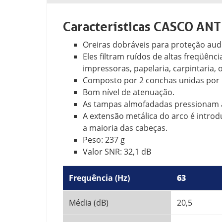
Características CASCO AN
Oreiras dobráveis para proteção aud
Eles filtram ruídos de altas freqüên
impressoras, papelaria, carpintaria, o
Composto por 2 conchas unidas por 
Bom nível de atenuação.
As tampas almofadadas pressionam a 
A extensão metálica do arco é intro
a maioria das cabeças.
Peso: 237 g
Valor SNR: 32,1 dB
Frequência (Hz)
63
Média (dB)
20,5