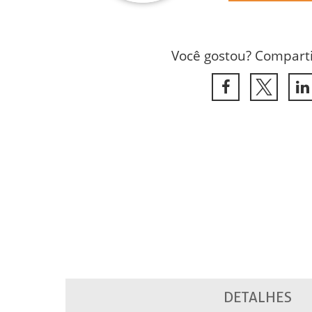
Você gostou? Comparti
DETALHES