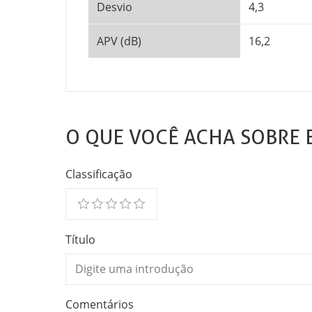
Desvio
4,3
APV (dB)
16,2
O QUE VOCÊ ACHA SOBRE 
Classificação
Título
Comentários