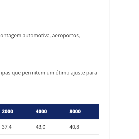
, montagem automotiva, aeroportos,
tampas que permitem um ótimo ajuste para
2000
4000
8000
37,4
43,0
40,8