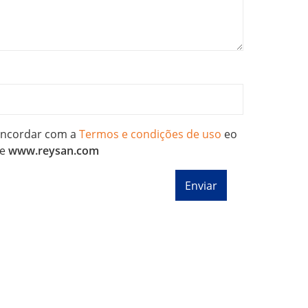
concordar com a
Termos e condições de uso
eo
e
www.reysan.com