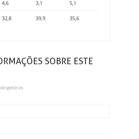
4,6
3,1
5,1
32,8
39,9
35,6
ORMAÇÕES SOBRE ESTE
brigatórios