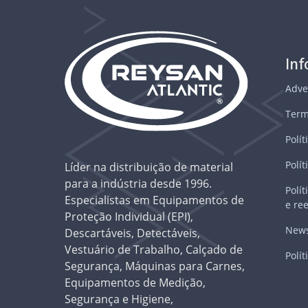
In
Adve
Term
Polít
Polít
Líder na distribuição de material
para a indústria desde 1996.
Polí
Especialistas em Equipamentos de
e re
Proteção Individual (EPI),
News
Descartáveis, Detectáveis,
Vestuário de Trabalho, Calçado de
Polít
Segurança, Máquinas para Carnes,
Equipamentos de Medição,
Segurança e Higiene,