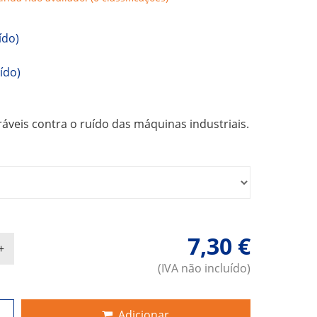
ído)
ído)
áveis contra o ruído das máquinas industriais.
7,30 €
(IVA não incluído)
Adicionar