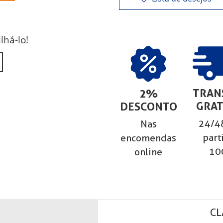
lhá-lo!
TRAN
2%
GRAT
DESCONTO
24/48
Nas
part
encomendas
10
online
CL