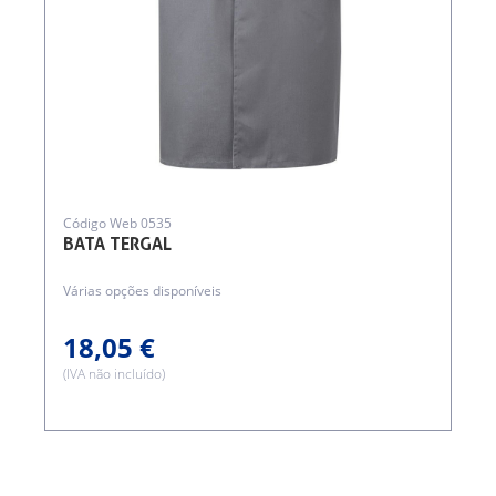
Código Web 0535
BATA TERGAL
Várias opções disponíveis
18,05 €
(IVA não incluído)