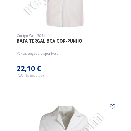
Código Web 3041
BATA TERGAL BCA.COR-PUNHO
Várias opções disponíveis
22,10 €
(IVA não incluído)