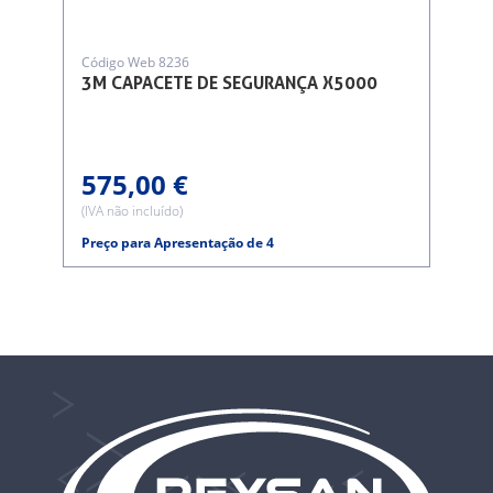
Código Web 8236
3M CAPACETE DE SEGURANÇA X5000
575,00 €
(IVA não incluído)
Preço para Apresentação de 4