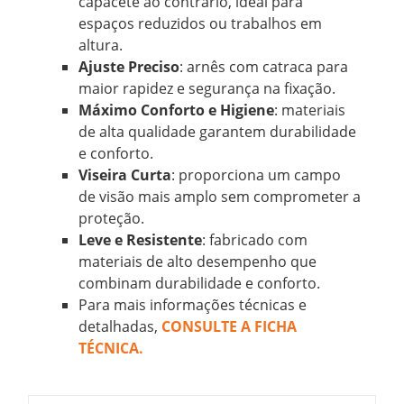
capacete ao contrário, ideal para
espaços reduzidos ou trabalhos em
altura.
Ajuste Preciso
: arnês com catraca para
maior rapidez e segurança na fixação.
Máximo Conforto e Higiene
: materiais
de alta qualidade garantem durabilidade
e conforto.
Viseira Curta
: proporciona um campo
de visão mais amplo sem comprometer a
proteção.
Leve e Resistente
: fabricado com
materiais de alto desempenho que
combinam durabilidade e conforto.
Para mais informações técnicas e
detalhadas,
CONSULTE A FICHA
TÉCNICA.