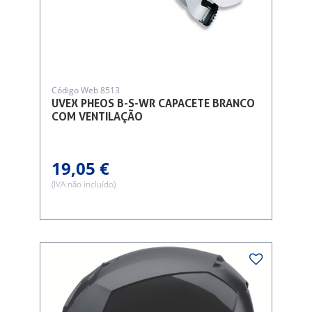
Código Web 8513
UVEX PHEOS B-S-WR CAPACETE BRANCO
COM VENTILAÇÃO
19,05 €
(IVA não incluído)