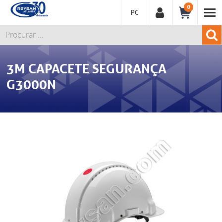
0
PORTUGUÊS
3M CAPACETE SEGURANÇA
G3000N