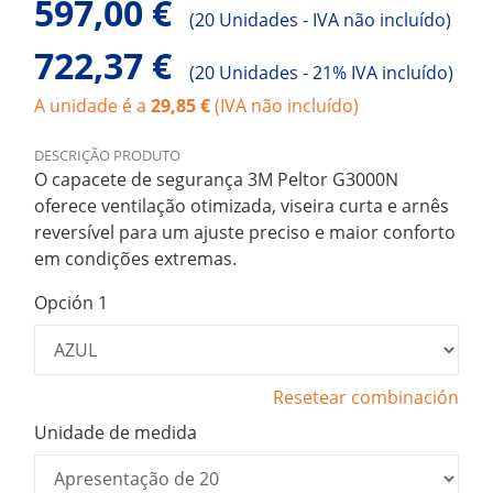
597,00 €
(
20 Unidades -
IVA não incluído)
722,37 €
(
20 Unidades -
21% IVA incluído)
A unidade é a
29,85 €
(IVA não incluído)
DESCRIÇÃO PRODUTO
O capacete de segurança 3M Peltor G3000N
oferece ventilação otimizada, viseira curta e arnês
reversível para um ajuste preciso e maior conforto
em condições extremas.
Opción 1
Resetear combinación
Unidade de medida