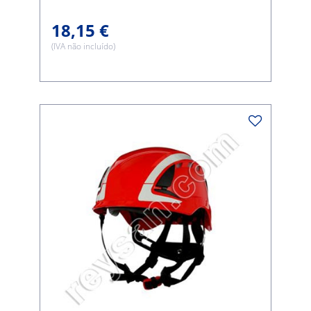
18,15 €
(IVA não incluído)