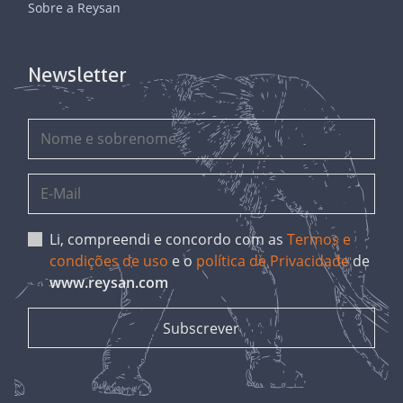
Sobre a Reysan
Newsletter
Li, compreendi e concordo com as
Termos e
condições de uso
e o
política de Privacidade
de
www.reysan.com