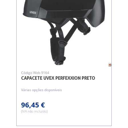
Código Web 9164
CAPACETE UVEX PERFEXXION PRETO
Várias opções disponíveis
96,45 €
(IVA não incluído)