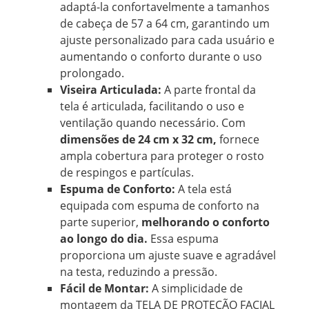
adaptá-la confortavelmente a tamanhos
de cabeça de 57 a 64 cm, garantindo um
ajuste personalizado para cada usuário e
aumentando o conforto durante o uso
prolongado.
Viseira Articulada:
A parte frontal da
tela é articulada, facilitando o uso e
ventilação quando necessário. Com
dimensões de 24 cm x 32 cm,
fornece
ampla cobertura para proteger o rosto
de respingos e partículas.
Espuma de Conforto:
A tela está
equipada com espuma de conforto na
parte superior,
melhorando o conforto
ao longo do dia.
Essa espuma
proporciona um ajuste suave e agradável
na testa, reduzindo a pressão.
Fácil de Montar:
A simplicidade de
montagem da TELA DE PROTEÇÃO FACIAL