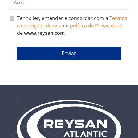
Tenho ler, entender e concordar com a
Termos
e condições de uso
eo
política de Privacidade
de
www.reysan.com