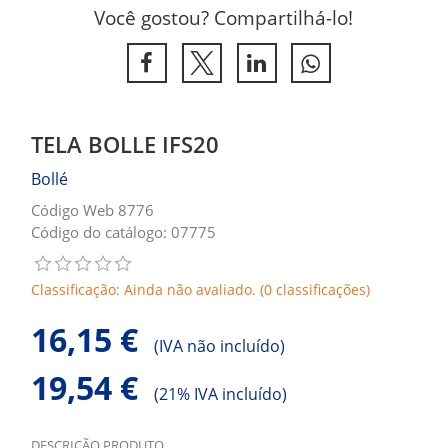
Você gostou? Compartilhá-lo!
TELA BOLLE IFS20
Bollé
Código Web 8776
Código do catálogo: 07775
Classificação: Ainda não avaliado. (0 classificações)
16,15 €
(
IVA não incluído)
19,54 €
(
21% IVA incluído)
DESCRIÇÃO PRODUTO