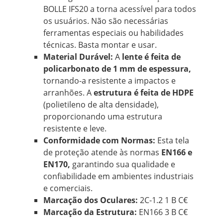
BOLLE IFS20 a torna acessível para todos
os usuários. Não são necessárias
ferramentas especiais ou habilidades
técnicas. Basta montar e usar.
Material Durável:
A
lente é feita de
policarbonato de 1 mm de espessura,
tornando-a resistente a impactos e
arranhões. A
estrutura é feita de HDPE
(polietileno de alta densidade),
proporcionando uma estrutura
resistente e leve.
Conformidade com Normas:
Esta tela
de proteção atende às normas
EN166 e
EN170,
garantindo sua qualidade e
confiabilidade em ambientes industriais
e comerciais.
Marcação dos Oculares:
2C-1.2 1 B C€
Marcação da Estrutura:
EN166 3 B C€