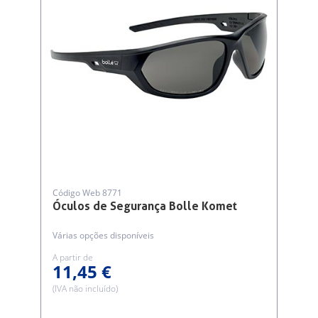
Código Web 8771
Óculos de Segurança Bolle Komet
Várias opções disponíveis
A partir de
11,45 €
(IVA não incluído)