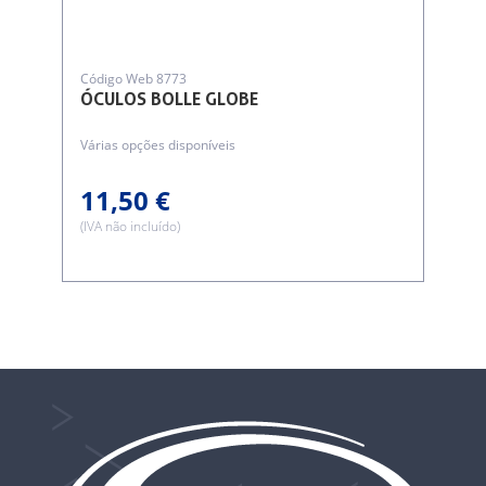
Código Web 8773
ÓCULOS BOLLE GLOBE
Várias opções disponíveis
11,50 €
(IVA não incluído)