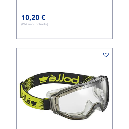
10,20 €
(IVA não incluído)