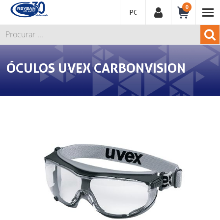
0
PORTUGUÊS
ÓCULOS UVEX CARBONVISION