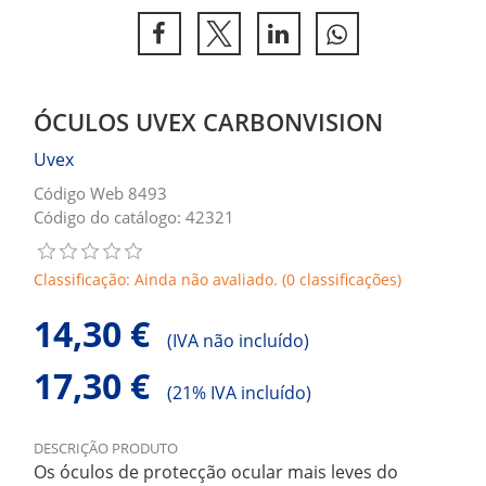
ÓCULOS UVEX CARBONVISION
Uvex
Código Web 8493
Código do catálogo: 42321
Classificação: Ainda não avaliado. (0 classificações)
14,30 €
(
IVA não incluído)
17,30 €
(
21% IVA incluído)
DESCRIÇÃO PRODUTO
Os óculos de protecção ocular mais leves do