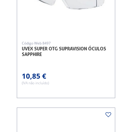
Código Web 8497
UVEX SUPER OTG SUPRAVISION ÓCULOS
SAPPHIRE
10,85 €
(IVA não incluído)