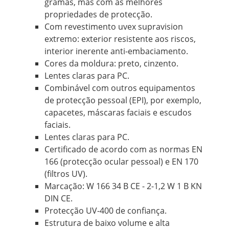
gramas, mas com as melhores
propriedades de protecção.
Com revestimento uvex supravision
extremo: exterior resistente aos riscos,
interior inerente anti-embaciamento.
Cores da moldura: preto, cinzento.
Lentes claras para PC.
Combinável com outros equipamentos
de protecção pessoal (EPI), por exemplo,
capacetes, máscaras faciais e escudos
faciais.
Lentes claras para PC.
Certificado de acordo com as normas EN
166 (protecção ocular pessoal) e EN 170
(filtros UV).
Marcação: W 166 34 B CE - 2-1,2 W 1 B KN
DIN CE.
Protecção UV-400 de confiança.
Estrutura de baixo volume e alta