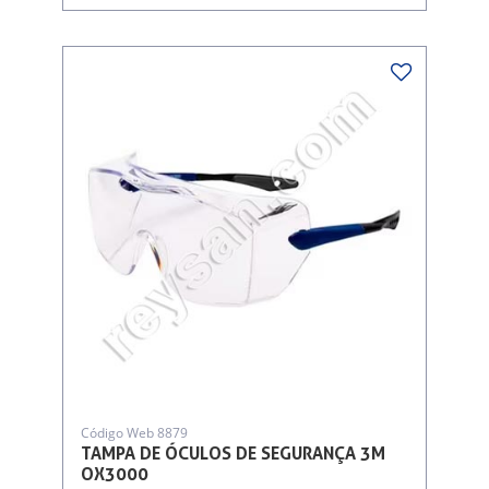
Código Web 8879
TAMPA DE ÓCULOS DE SEGURANÇA 3M
OX3000