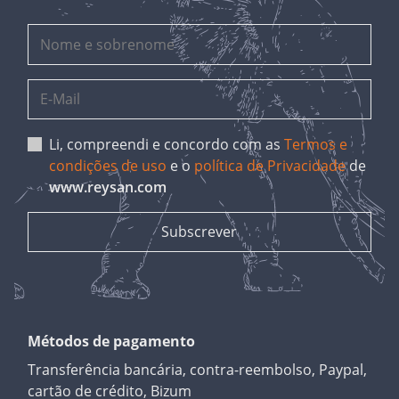
Li, compreendi e concordo com as
Termos e
condições de uso
e o
política de Privacidade
de
www.reysan.com
Métodos de pagamento
Transferência bancária, contra-reembolso, Paypal,
cartão de crédito, Bizum